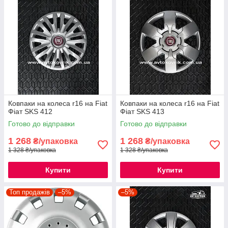
Ковпаки на колеса r16 на Fiat
Ковпаки на колеса r16 на Fiat
Фіат SKS 412
Фіат SKS 413
Готово до відправки
Готово до відправки
1 268
1 268
₴/упаковка
₴/упаковка
1 328 ₴/упаковка
1 328 ₴/упаковка
Купити
Купити
Топ продажів
–5%
–5%