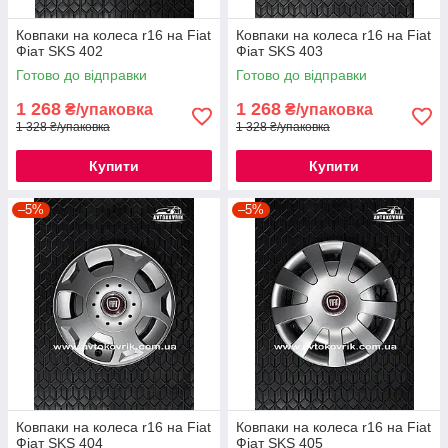
Ковпаки на колеса r16 на Fiat
Ковпаки на колеса r16 на Fiat
Фіат SKS 402
Фіат SKS 403
Готово до відправки
Готово до відправки
1 268
1 268
₴/упаковка
₴/упаковка
1 328 ₴/упаковка
1 328 ₴/упаковка
Купити
Купити
–5%
–5%
Ковпаки на колеса r16 на Fiat
Ковпаки на колеса r16 на Fiat
Фіат SKS 404
Фіат SKS 405