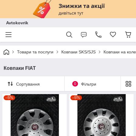
Avtokovrik
Товари та послуги
Ковпаки SKS/SJS
Ковпаки на кол
Ковпаки FIAT
Сортування
0
Фільтри
–5%
–5%