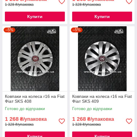
1 328 ₴/упаковка
1 328 ₴/упаковка
Купити
Купити
–5%
–5%
Ковпаки на колеса r16 на Fiat
Ковпаки на колеса r16 на Fiat
Фіат SKS 408
Фіат SKS 409
Готово до відправки
Готово до відправки
1 268
1 268
₴/упаковка
₴/упаковка
1 328 ₴/упаковка
1 328 ₴/упаковка
Купити
Купити