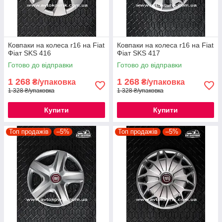
Ковпаки на колеса r16 на Fiat
Ковпаки на колеса r16 на Fiat
Фіат SKS 416
Фіат SKS 417
Готово до відправки
Готово до відправки
1 268
1 268
₴/упаковка
₴/упаковка
1 328 ₴/упаковка
1 328 ₴/упаковка
Купити
Купити
Топ продажів
–5%
Топ продажів
–5%