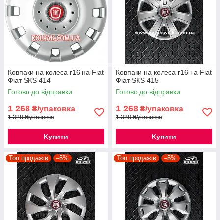
Ковпаки на колеса r16 на Fiat
Ковпаки на колеса r16 на Fiat
Фіат SKS 414
Фіат SKS 415
Готово до відправки
Готово до відправки
1 268
1 268
₴/упаковка
₴/упаковка
1 328 ₴/упаковка
1 328 ₴/упаковка
Купити
Купити
Топ продажів
–5%
Топ продажів
–5%