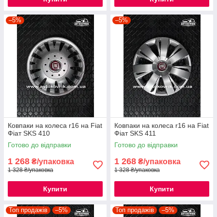
–5%
–5%
Ковпаки на колеса r16 на Fiat
Ковпаки на колеса r16 на Fiat
Фіат SKS 410
Фіат SKS 411
Готово до відправки
Готово до відправки
1 268
1 268
₴/упаковка
₴/упаковка
1 328 ₴/упаковка
1 328 ₴/упаковка
Купити
Купити
Топ продажів
–5%
Топ продажів
–5%