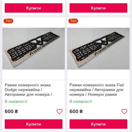
Купити
Купити
Топ
Топ
Рамки номерного знака
Рамки номерного знака Fiat
Dodge нержавійка /
нержавійка / Авторамки для
Авторамки для номера /
номера / Номерні рамки
Номерні рамки нержавійка
нержавійка
В наявності
В наявності
600
600
₴
₴
Купити
Купити