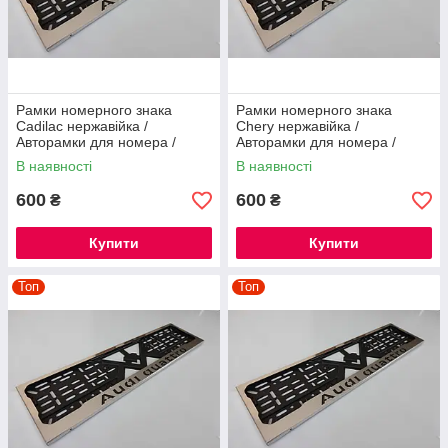
Рамки номерного знака
Рамки номерного знака
Cadilac нержавійка /
Chery нержавійка /
Авторамки для номера /
Авторамки для номера /
Номерні рамки нержавійка
Номерні рамки нержавійка
В наявності
В наявності
600
600
₴
₴
Купити
Купити
Топ
Топ