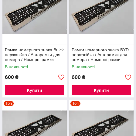
Рамки номерного знака Buick
Рамки номерного знака BYD
нержавійка / Авторамки для
нержавійка / Авторамки для
номера / Номерні рамки
номера / Номерні рамки
нержавійка
нержавійка
В наявності
В наявності
600
600
₴
₴
Купити
Купити
Топ
Топ