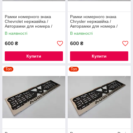
Рамки номерного знака
Рамки номерного знака
Chevrolet нержавійка /
Chrysler нержавійка /
Авторамки для номера /
Авторамки для номера /
Номерні рамки нержавійка
Номерні рамки нержавійка
В наявності
В наявності
600
600
₴
₴
Купити
Купити
Топ
Топ