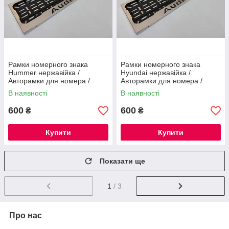
Рамки номерного знака
Рамки номерного знака
Hummer нержавійка /
Hyundai нержавійка /
Авторамки для номера /
Авторамки для номера /
Номерні рамки нержавійка
Номерні рамки нержавійка
В наявності
В наявності
600
600
₴
₴
Купити
Купити
Показати ще
1
/ 3
Про нас