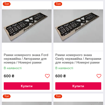
Топ
Топ
Рамки номерного знака Ford
Рамки номерного знака
нержавійка / Авторамки для
Geely нержавійка / Авторамки
номера / Номерні рамки
для номера / Номерні рамки
нержавійка
нержавійка
В наявності
В наявності
600
600
₴
₴
Купити
Купити
Топ
Топ