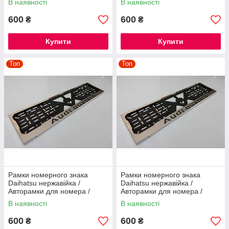
В наявності
В наявності
600
600
₴
₴
Купити
Купити
Топ
Топ
Рамки номерного знака
Рамки номерного знака
Daihatsu нержавійка /
Daihatsu нержавійка /
Авторамки для номера /
Авторамки для номера /
Номерні рамки нержавійка
Номерні рамки нержавійка
В наявності
В наявності
600
600
₴
₴