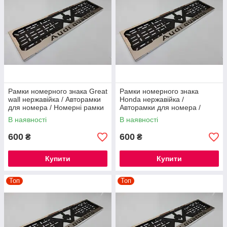
Рамки номерного знака Great
Рамки номерного знака
wall нержавійка / Авторамки
Honda нержавійка /
для номера / Номерні рамки
Авторамки для номера /
нержавійка
Номерні рамки нержавійка
В наявності
В наявності
600
600
₴
₴
Купити
Купити
Топ
Топ