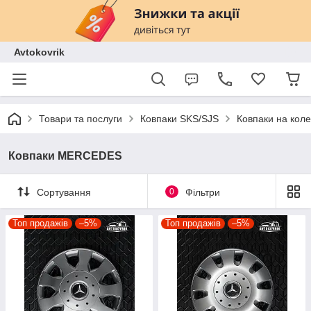
Avtokovrik
Товари та послуги
Ковпаки SKS/SJS
Ковпаки на кол
Ковпаки MERCEDES
Сортування
0
Фільтри
Топ продажів
–5%
Топ продажів
–5%