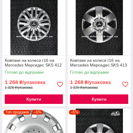
Ковпаки на колеса r16 на
Ковпаки на колеса r16 на
Mercedes Мерседес SKS 412
Mercedes Мерседес SKS 413
Готово до відправки
Готово до відправки
1 268
1 268
₴/упаковка
₴/упаковка
1 328 ₴/упаковка
1 328 ₴/упаковка
Купити
Купити
Топ продажів
–5%
–5%