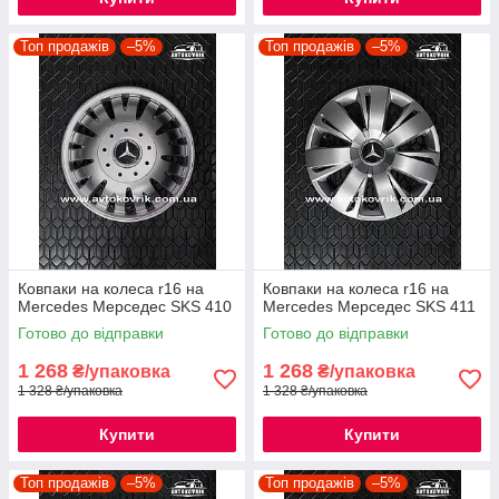
Топ продажів
–5%
Топ продажів
–5%
Ковпаки на колеса r16 на
Ковпаки на колеса r16 на
Mercedes Мерседес SKS 410
Mercedes Мерседес SKS 411
Готово до відправки
Готово до відправки
1 268
1 268
₴/упаковка
₴/упаковка
1 328 ₴/упаковка
1 328 ₴/упаковка
Купити
Купити
Топ продажів
–5%
Топ продажів
–5%