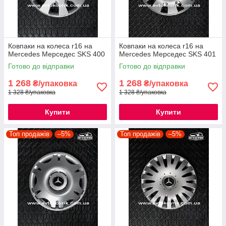
Ковпаки на колеса r16 на
Ковпаки на колеса r16 на
Mercedes Мерседес SKS 400
Mercedes Мерседес SKS 401
Готово до відправки
Готово до відправки
1 268
1 268
₴/упаковка
₴/упаковка
1 328 ₴/упаковка
1 328 ₴/упаковка
Купити
Купити
Топ продажів
–5%
Топ продажів
–5%