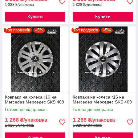
1 328 ₴/упаковка
1 328 ₴/упаковка
Купити
Купити
Топ продажів
–5%
Топ продажів
–5%
Ковпаки на колеса r16 на
Ковпаки на колеса r16 на
Mercedes Мерседес SKS 408
Mercedes Мерседес SKS 409
Готово до відправки
Готово до відправки
1 268
1 268
₴/упаковка
₴/упаковка
1 328 ₴/упаковка
1 328 ₴/упаковка
Купити
Купити