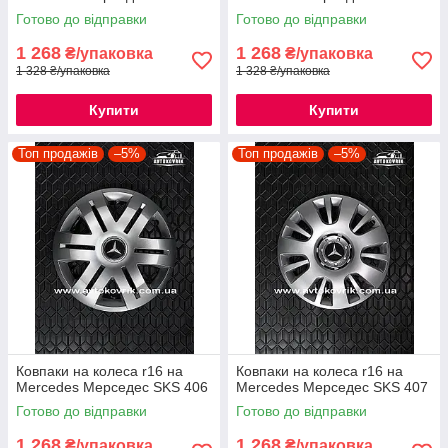
Готово до відправки
Готово до відправки
1 268
1 268
₴/упаковка
₴/упаковка
1 328 ₴/упаковка
1 328 ₴/упаковка
Купити
Купити
Топ продажів
–5%
Топ продажів
–5%
Ковпаки на колеса r16 на
Ковпаки на колеса r16 на
Mercedes Мерседес SKS 406
Mercedes Мерседес SKS 407
Готово до відправки
Готово до відправки
1 268
1 268
₴/упаковка
₴/упаковка