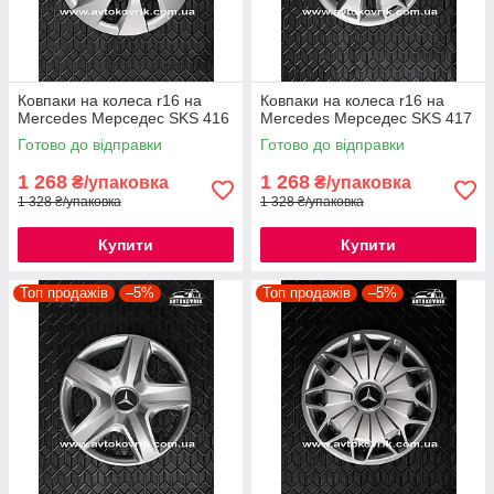
Ковпаки на колеса r16 на
Ковпаки на колеса r16 на
Mercedes Мерседес SKS 416
Mercedes Мерседес SKS 417
Готово до відправки
Готово до відправки
1 268
1 268
₴/упаковка
₴/упаковка
1 328 ₴/упаковка
1 328 ₴/упаковка
Купити
Купити
Топ продажів
–5%
Топ продажів
–5%