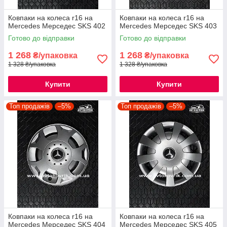
Ковпаки на колеса r16 на
Ковпаки на колеса r16 на
Mercedes Мерседес SKS 402
Mercedes Мерседес SKS 403
Готово до відправки
Готово до відправки
1 268
1 268
₴/упаковка
₴/упаковка
1 328 ₴/упаковка
1 328 ₴/упаковка
Купити
Купити
Топ продажів
–5%
Топ продажів
–5%
Ковпаки на колеса r16 на
Ковпаки на колеса r16 на
Mercedes Мерседес SKS 404
Mercedes Мерседес SKS 405