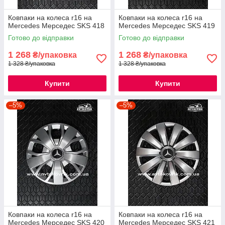
Ковпаки на колеса r16 на
Ковпаки на колеса r16 на
Mercedes Мерседес SKS 418
Mercedes Мерседес SKS 419
Готово до відправки
Готово до відправки
1 268
1 268
₴/упаковка
₴/упаковка
1 328 ₴/упаковка
1 328 ₴/упаковка
Купити
Купити
–5%
–5%
Ковпаки на колеса r16 на
Ковпаки на колеса r16 на
Mercedes Мерседес SKS 420
Mercedes Мерседес SKS 421