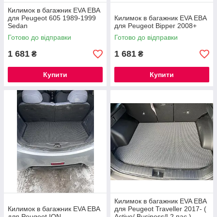
Килимок в багажник EVA ЕВА
для Peugeot 605 1989-1999
Килимок в багажник EVA ЕВА
Sedan
для Peugeot Bipper 2008+
Готово до відправки
Готово до відправки
1 681
1 681
₴
₴
Купити
Купити
Килимок в багажник EVA ЕВА
Килимок в багажник EVA ЕВА
для Peugeot Traveller 2017- (
для Peugeot ION
Active/ Business/L2 пас.)