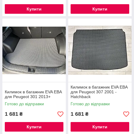
Купити
Купити
Килимок в багажник EVA ЕВА
Килимок в багажник EVA ЕВА
для Peugeot 307 2001 -
для Peugeot 301 2013+
Hatchback
Готово до відправки
Готово до відправки
1 681
1 681
₴
₴
Купити
Купити