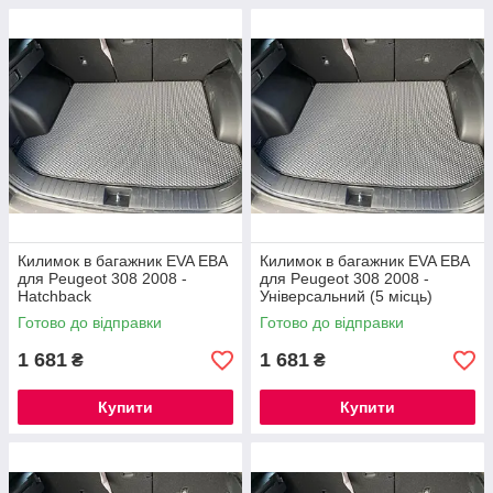
Килимок в багажник EVA ЕВА
Килимок в багажник EVA ЕВА
для Peugeot 308 2008 -
для Peugeot 308 2008 -
Hatchback
Універсальний (5 місць)
Готово до відправки
Готово до відправки
1 681
1 681
₴
₴
Купити
Купити