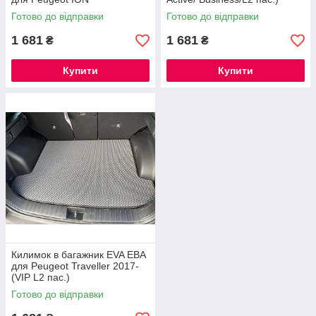
Готово до відправки
Готово до відправки
1 681
1 681
₴
₴
Купити
Купити
Килимок в багажник EVA ЕВА
для Peugeot Traveller 2017-
(VIP L2 пас.)
Готово до відправки