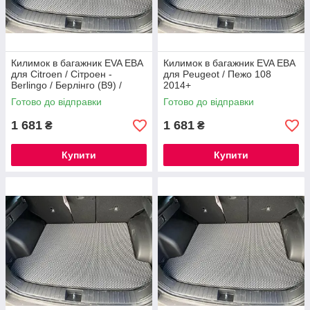
Килимок в багажник EVA ЕВА
Килимок в багажник EVA ЕВА
для Citroen / Сітроен -
для Peugeot / Пежо 108
Berlingo / Берлінго (B9) /
2014+
Peugeot / Пежо - Partner
Готово до відправки
Готово до відправки
Tepee 2008+
1 681
1 681
₴
₴
Купити
Купити