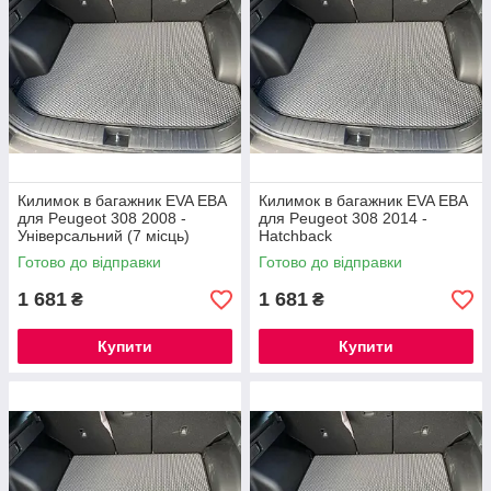
Килимок в багажник EVA ЕВА
Килимок в багажник EVA ЕВА
для Peugeot 308 2008 -
для Peugeot 308 2014 -
Універсальний (7 місць)
Hatchback
Готово до відправки
Готово до відправки
1 681
1 681
₴
₴
Купити
Купити