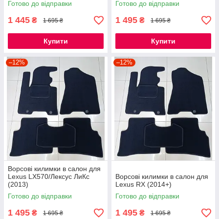
Готово до відправки
Готово до відправки
1 445
1 495
₴
₴
1 695 ₴
1 695 ₴
Купити
Купити
–12%
–12%
Ворсові килимки в салон для
Lexus LХ570/Лексус ЛиКс
Ворсові килимки в салон для
(2013)
Lexus RX (2014+)
Готово до відправки
Готово до відправки
1 495
1 495
₴
₴
1 695 ₴
1 695 ₴