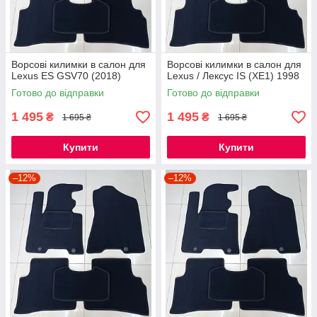
Ворсові килимки в салон для
Ворсові килимки в салон для
Lexus ES GSV70 (2018)
Lexus / Лексус IS (XE1) 1998
Готово до відправки
Готово до відправки
1 495
1 495
₴
₴
1 695 ₴
1 695 ₴
Купити
Купити
–12%
–12%