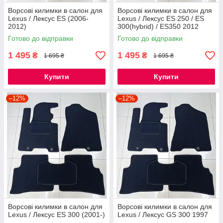
Ворсові килимки в салон для
Ворсові килимки в салон для
Lexus / Лексус ES (2006-
Lexus / Лексус ES 250 / ES
2012)
300(hybrid) / ES350 2012
Готово до відправки
Готово до відправки
1 495
1 495
₴
₴
1 695 ₴
1 695 ₴
Купити
Купити
–12%
–12%
Ворсові килимки в салон для
Ворсові килимки в салон для
Lexus / Лексус ES 300 (2001-)
Lexus / Лексус GS 300 1997