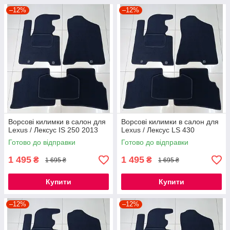
–12%
–12%
Ворсові килимки в салон для
Ворсові килимки в салон для
Lexus / Лексус IS 250 2013
Lexus / Лексус LS 430
Готово до відправки
Готово до відправки
1 495
1 495
₴
₴
1 695 ₴
1 695 ₴
Купити
Купити
–12%
–12%