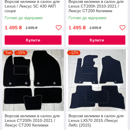
Ворсові килимки в салон для
Ворсові килимки в салон для
Lexus / Лексус SC 430 АКП
Lexus CT200h 2010-2021 /
coupe
Лексус СТ200 Килимки
Готово до відправки
Готово до відправки
1 495
1 495
₴
₴
1 695 ₴
1 695 ₴
Купити
Купити
Топ
–15%
–12%
Ворсові килимки в салон для
Ворсові килимки в салон для
Lexus CT200h 2010-2021 /
Lexus LХ570 2015 /Лексус
Лексус СТ200 Килимки
ЛиКс (2015)