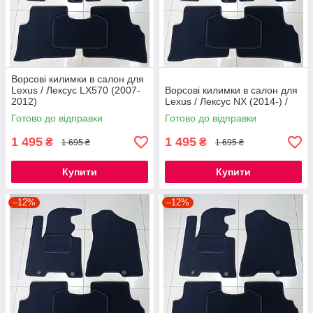
Ворсові килимки в салон для
Lexus / Лексус LХ570 (2007-
Ворсові килимки в салон для
2012)
Lexus / Лексус NX (2014-) /
Готово до відправки
Готово до відправки
1 495
1 495
₴
₴
1 695 ₴
1 695 ₴
Купити
Купити
–12%
–12%