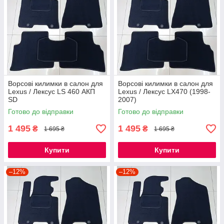
Ворсові килимки в салон для
Ворсові килимки в салон для
Lexus / Лексус LS 460 АКП
Lexus / Лексус LX470 (1998-
SD
2007)
Готово до відправки
Готово до відправки
1 495
1 495
₴
₴
1 695 ₴
1 695 ₴
Купити
Купити
–12%
–12%