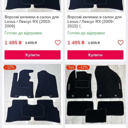
Ворсові килимки в салон для
Ворсові килимки в салон для
Lexus / Лексус RX (2003-
Lexus / Лексус RX (2009-
2009)
2015) /,
Готово до відправки
Готово до відправки
1 495
1 495
₴
₴
1 695 ₴
1 695 ₴
Купити
Купити
–12%
Топ
–12%