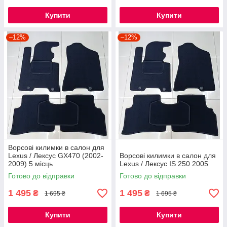
Купити
Купити
–12%
–12%
Ворсові килимки в салон для
Lexus / Лексус GX470 (2002-
Ворсові килимки в салон для
2009) 5 місць
Lexus / Лексус IS 250 2005
Готово до відправки
Готово до відправки
1 495
1 495
₴
₴
1 695 ₴
1 695 ₴
Купити
Купити