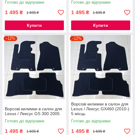
Готово до відправки
Готово до відправки
1 495
1 495
₴
₴
1 695 ₴
1 695 ₴
Купити
Купити
–12%
–12%
Ворсові килимки в салон для
Ворсові килимки в салон для
Lexus / Лексус GX460 (2010-)
Lexus / Лексус GS 300 2005
5 місць
Готово до відправки
Готово до відправки
1 495
1 495
₴
₴
1 695 ₴
1 695 ₴