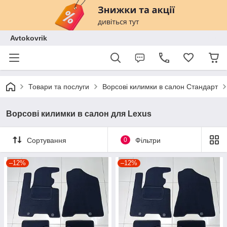
Avtokovrik
Товари та послуги
Ворсові килимки в салон Стандарт
Ворсові килимки в салон для Lexus
Сортування
0
Фільтри
–12%
–12%