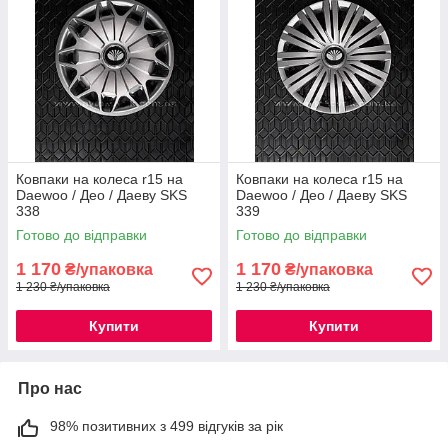
Ковпаки на колеса r15 на
Ковпаки на колеса r15 на
Daewoo / Део / Даеву SKS
Daewoo / Део / Даеву SKS
338
339
Готово до відправки
Готово до відправки
1 170
1 170
₴/упаковка
₴/упаковка
1 230 ₴/упаковка
1 230 ₴/упаковка
Купити
Купити
Про нас
98% позитивних з 499 відгуків за рік