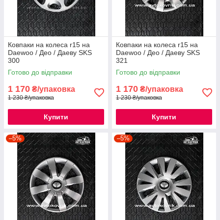
Ковпаки на колеса r15 на
Ковпаки на колеса r15 на
Daewoo / Део / Даеву SKS
Daewoo / Део / Даеву SKS
300
321
Готово до відправки
Готово до відправки
1 170
1 170
₴/упаковка
₴/упаковка
1 230 ₴/упаковка
1 230 ₴/упаковка
Купити
Купити
–5%
–5%