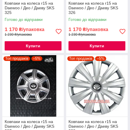
Ковпаки на колеса r15 на
Ковпаки на колеса r15 на
Daewoo / Део / Даеву SKS
Daewoo / Део / Даеву SKS
325
326
Готово до відправки
Готово до відправки
1 170
1 170
₴/упаковка
₴/упаковка
1 230 ₴/упаковка
1 230 ₴/упаковка
Купити
Купити
Топ продажів
–5%
Топ продажів
–5%
Ковпаки на колеса r15 на
Ковпаки на колеса r15 на
Daewoo / Део / Даеву SKS
Daewoo / Део / Даеву SKS