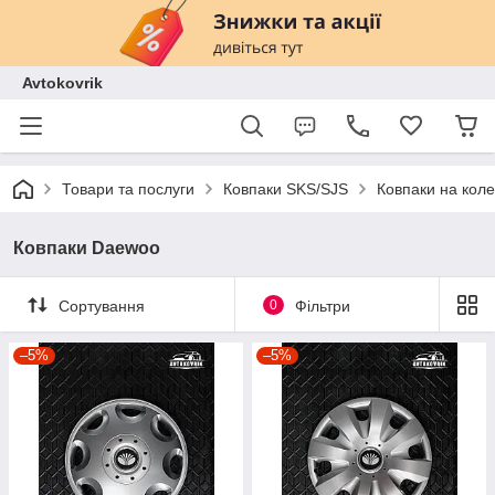
Avtokovrik
Товари та послуги
Ковпаки SKS/SJS
Ковпаки на кол
Ковпаки Daewoo
Сортування
0
Фільтри
–5%
–5%