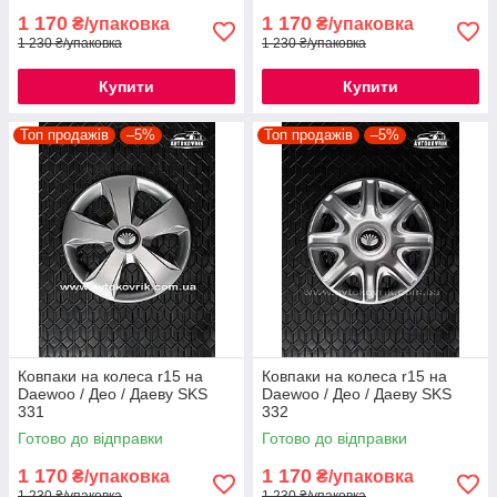
1 170
1 170
₴/упаковка
₴/упаковка
1 230 ₴/упаковка
1 230 ₴/упаковка
Купити
Купити
Топ продажів
–5%
Топ продажів
–5%
Ковпаки на колеса r15 на
Ковпаки на колеса r15 на
Daewoo / Део / Даеву SKS
Daewoo / Део / Даеву SKS
331
332
Готово до відправки
Готово до відправки
1 170
1 170
₴/упаковка
₴/упаковка
1 230 ₴/упаковка
1 230 ₴/упаковка