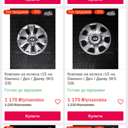
Топ продажів
–5%
Топ продажів
–5%
Ковпаки на колеса r15 на
Ковпаки на колеса r15 на
Daewoo / Део / Даеву SKS
Daewoo / Део / Даеву SKS
335
336
Готово до відправки
Готово до відправки
1 170
1 170
₴/упаковка
₴/упаковка
1 230 ₴/упаковка
1 230 ₴/упаковка
Купити
Купити