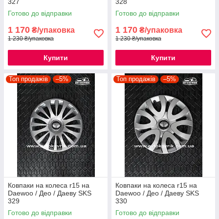
327
328
Готово до відправки
Готово до відправки
1 170
1 170
₴/упаковка
₴/упаковка
1 230 ₴/упаковка
1 230 ₴/упаковка
Купити
Купити
Топ продажів
–5%
Топ продажів
–5%
Ковпаки на колеса r15 на
Ковпаки на колеса r15 на
Daewoo / Део / Даеву SKS
Daewoo / Део / Даеву SKS
329
330
Готово до відправки
Готово до відправки