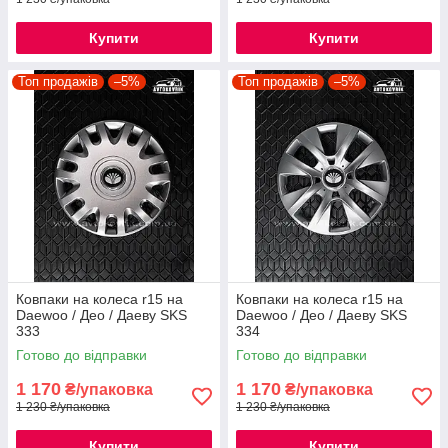
Купити
Купити
Топ продажів
–5%
Топ продажів
–5%
Ковпаки на колеса r15 на
Ковпаки на колеса r15 на
Daewoo / Део / Даеву SKS
Daewoo / Део / Даеву SKS
333
334
Готово до відправки
Готово до відправки
1 170
1 170
₴/упаковка
₴/упаковка
1 230 ₴/упаковка
1 230 ₴/упаковка
Купити
Купити