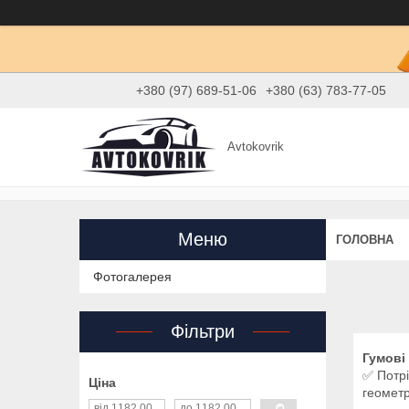
+380 (97) 689-51-06
+380 (63) 783-77-05
Avtokovrik
ГОЛОВНА
Фотогалерея
Фільтри
Гумові
✅ Потрі
Ціна
геометр