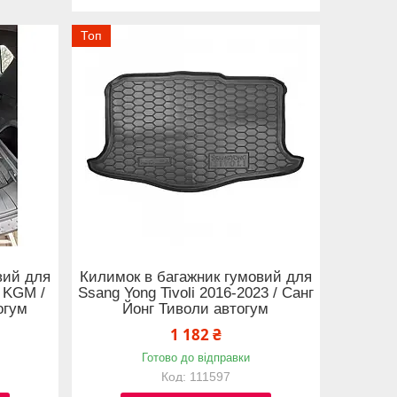
Топ
вий для
Килимок в багажник гумовий для
 KGM /
Ssang Yong Tivoli 2016-2023 / Санг
огум
Йонг Тиволи автогум
1 182 ₴
Готово до відправки
111597