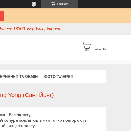
Кошик
ндекс 13300, Бердичів, Україна
Кошик
ЕРНЕННЯ ТА ОБМІН
ФОТОГАЛЕРЕЯ
ng Yong (Санг Йонг)
и і без запаху
і/поліуретанові килимки
точно повторюють
 обшивку від зносу.