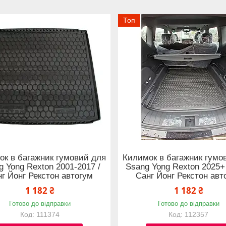
Топ
ок в багажник гумовий для
Килимок в багажник гумо
g Yong Rexton 2001-2017 /
Ssang Yong Rexton 2025+
г Йонг Рекстон автогум
Санг Йонг Рекстон авт
1 182 ₴
1 182 ₴
Готово до відправки
Готово до відправки
111374
112357