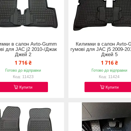
имки в салон Avto-Gumm
Килимки в салон Avto
ві для JAC j2 2010-/Джак
гумові для JAC j5 2009-2
Джей 2
Джей 5
1 716 ₴
1 716 ₴
Готово до відправки
Готово до відправки
11423
11424
Купити
Купити