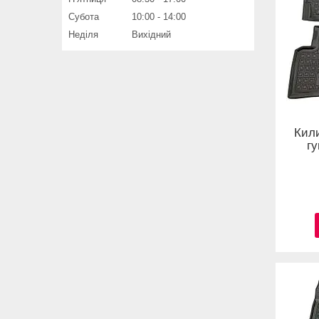
Субота
10:00
14:00
Неділя
Вихідний
Кил
гу