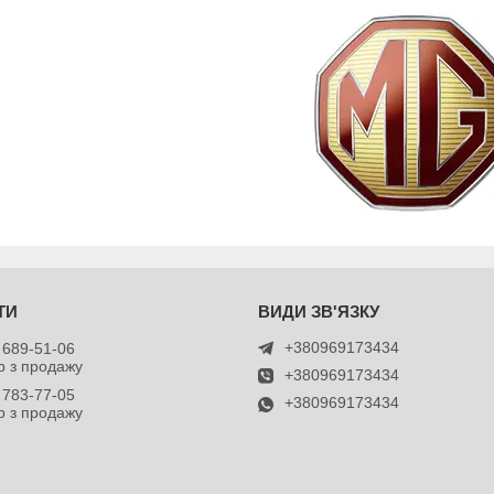
+380969173434
 689-51-06
 з продажу
+380969173434
 783-77-05
+380969173434
 з продажу