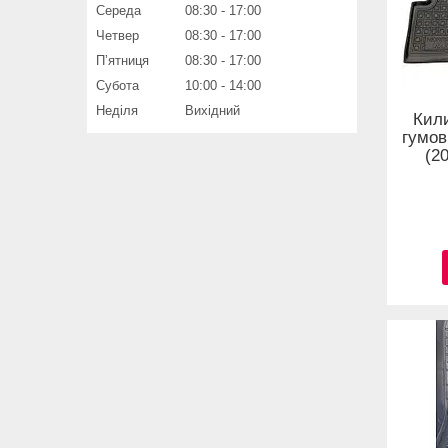
Середа
08:30
17:00
Четвер
08:30
17:00
Пʼятниця
08:30
17:00
Субота
10:00
14:00
Неділя
Вихідний
Кил
гумов
(2