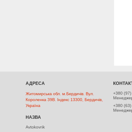
+380 (97)
Житомирська обл. м.Бердичів. Вул.
Менеджер
Короленка 39В. Індекс 13300, Бердичів,
Україна
+380 (63)
Менеджер
Avtokovrik