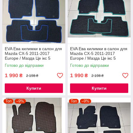
EVA Ева килимки в салон для
EVA Ева килимки в салон для
Mazda CX-5 2011-2017
Mazda CX-5 2011-2017
Europe / Мазда Це ікс 5
Europe / Мазда Це ікс 5
килимки
килимки
Готово до відправки
Готово до відправки
1 990
1 990
₴
₴
2 198 ₴
2 198 ₴
Купити
Купити
Топ
–9%
Топ
–9%