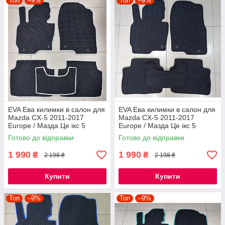
Топ
–9%
Топ
–9%
EVA Ева килимки в салон для
EVA Ева килимки в салон для
Mazda CX-5 2011-2017
Mazda CX-5 2011-2017
Europe / Мазда Це ікс 5
Europe / Мазда Це ікс 5
килимки
килимки
Готово до відправки
Готово до відправки
1 990
1 990
₴
₴
2 198 ₴
2 198 ₴
Купити
Купити
Топ
–9%
Топ
–9%