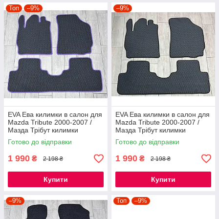
Топ
–9%
–9%
EVA Ева килимки в салон для
EVA Ева килимки в салон для
Mazda Tribute 2000-2007 /
Mazda Tribute 2000-2007 /
Мазда Трібут килимки
Мазда Трібут килимки
Готово до відправки
Готово до відправки
1 990
1 990
₴
₴
2 198 ₴
2 198 ₴
Купити
Купити
–9%
Топ
–9%