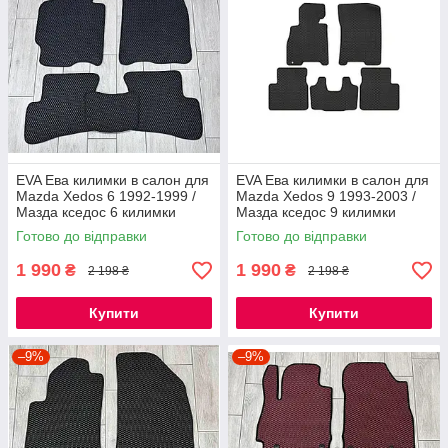
EVA Ева килимки в салон для
EVA Ева килимки в салон для
Mazda Xedos 6 1992-1999 /
Mazda Xedos 9 1993-2003 /
Мазда кседос 6 килимки
Мазда кседос 9 килимки
Готово до відправки
Готово до відправки
1 990
1 990
₴
₴
2 198 ₴
2 198 ₴
Купити
Купити
–9%
–9%