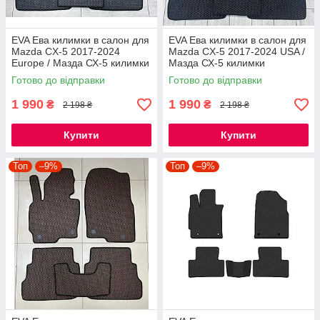
EVA Ева килимки в салон для
EVA Ева килимки в салон для
Mazda CX-5 2017-2024
Mazda CX-5 2017-2024 USA /
Europe / Мазда СХ-5 килимки
Мазда СХ-5 килимки
Готово до відправки
Готово до відправки
1 990
1 990
₴
₴
2 198 ₴
2 198 ₴
Купити
Купити
Топ
–9%
Топ
–9%