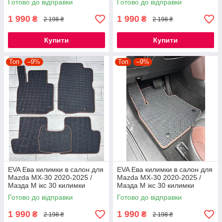
Готово до відправки
Готово до відправки
1 990
1 990
₴
₴
2 198 ₴
2 198 ₴
Купити
Купити
Топ
–9%
Топ
–9%
EVA Ева килимки в салон для
EVA Ева килимки в салон для
Mazda MX-30 2020-2025 /
Mazda MX-30 2020-2025 /
Мазда М ікс 30 килимки
Мазда М ікс 30 килимки
Готово до відправки
Готово до відправки
1 990
1 990
₴
₴
2 198 ₴
2 198 ₴