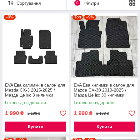
Сортування
0
Фільтри
–9%
Топ
–9%
EVA Ева килимки в салон для
EVA Ева килимки в салон для
Mazda CX-3 2015-2025 /
Mazda CX-30 2019-2025 /
Мазда Це ікс 3 килимки
Мазда Це ікс 30 килимки
Готово до відправки
Готово до відправки
1 990
1 990
₴
₴
2 198 ₴
2 198 ₴
Купити
Купити