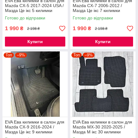
EVA Ева килимки в салон для
EVA Ева килимки в салон для
Mazda CX-5 2017-2024 USA /
Mazda CX-7 2006-2012 /
Мазда Це ікс 5 килимки
Мазда Це ікс 7 килимки
Готово до відправки
Готово до відправки
1 990
1 990
₴
₴
2 198 ₴
2 198 ₴
Купити
Купити
Топ
–9%
Топ
–9%
EVA Ева килимки в салон для
EVA Ева килимки в салон для
Mazda CX-9 2016-2024 /
Mazda MX-30 2020-2025 /
Мазда Це ікс 9 килимки
Мазда М ікс 30 килимки