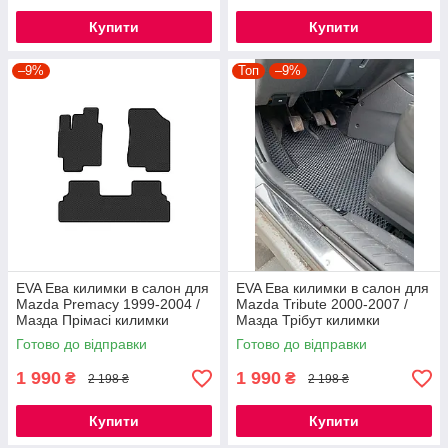
Купити
Купити
–9%
Топ
–9%
EVA Ева килимки в салон для
EVA Ева килимки в салон для
Mazda Premacy 1999-2004 /
Mazda Tribute 2000-2007 /
Мазда Прімасі килимки
Мазда Трібут килимки
Готово до відправки
Готово до відправки
1 990
1 990
₴
₴
2 198 ₴
2 198 ₴
Купити
Купити