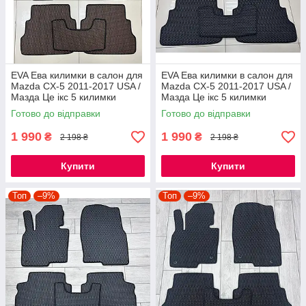
EVA Ева килимки в салон для
EVA Ева килимки в салон для
Mazda CX-5 2011-2017 USA /
Mazda CX-5 2011-2017 USA /
Мазда Це ікс 5 килимки
Мазда Це ікс 5 килимки
Готово до відправки
Готово до відправки
1 990
1 990
₴
₴
2 198 ₴
2 198 ₴
Купити
Купити
Топ
–9%
Топ
–9%