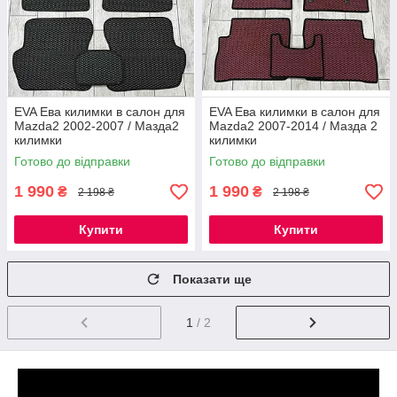
EVA Ева килимки в салон для
EVA Ева килимки в салон для
Mazda2 2002-2007 / Мазда2
Mazda2 2007-2014 / Мазда 2
килимки
килимки
Готово до відправки
Готово до відправки
1 990
1 990
₴
₴
2 198 ₴
2 198 ₴
Купити
Купити
Показати ще
1
/ 2