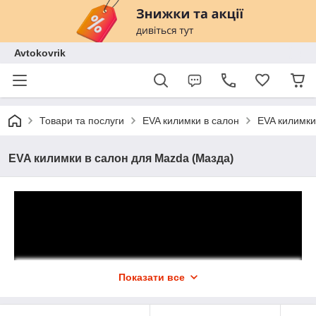
Avtokovrik
Товари та послуги
EVA килимки в салон
EVA килимки
EVA килимки в салон для Mazda (Мазда)
Показати все