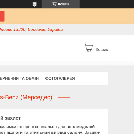
Кошик
ндекс 13300, Бердичів, Україна
Кошик
ЕРНЕННЯ ТА ОБМІН
ФОТОГАЛЕРЕЯ
s-Benz (Мерседес)
й захист
килимки створені спеціально для
всіх моделей
ист підлоги та стильний вигляд салону
. Завдяки