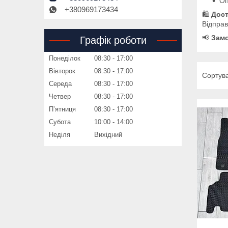
Оп
+380969173434
🛍️
Дост
Відпра
📢
Замо
Графік роботи
Понеділок
08:30
17:00
Вівторок
08:30
17:00
Середа
08:30
17:00
Четвер
08:30
17:00
Пʼятниця
08:30
17:00
Субота
10:00
14:00
Неділя
Вихідний