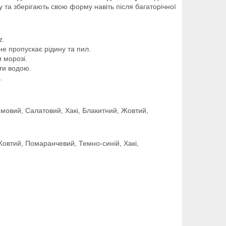
у та зберігають свою форму навіть після багаторічної
z.
не пропускає рідину та пил.
 морозі.
ти водою.
.
мовий, Салатовий, Хакі, Блакитний, Жовтий,
Жовтий, Помаранчевий, Темно-синій, Хакі,