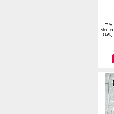
EVA 
Merced
(190)