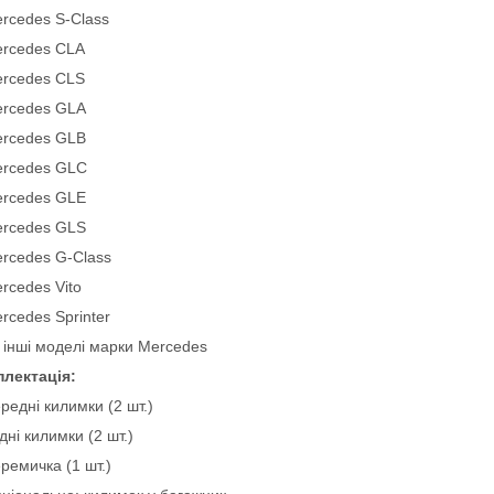
rcedes S-Class
rcedes CLA
rcedes CLS
rcedes GLA
rcedes GLB
rcedes GLC
rcedes GLE
rcedes GLS
rcedes G-Class
rcedes Vito
rcedes Sprinter
 інші моделі марки Mercedes
лектація:
редні килимки (2 шт.)
дні килимки (2 шт.)
ремичка (1 шт.)