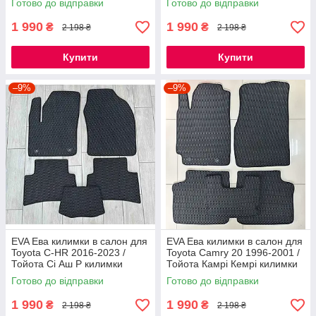
Готово до відправки
Готово до відправки
1 990
1 990
₴
₴
2 198 ₴
2 198 ₴
Купити
Купити
–9%
–9%
EVA Ева килимки в салон для
EVA Ева килимки в салон для
Toyota C-HR 2016-2023 /
Toyota Camry 20 1996-2001 /
Тойота Сі Аш Р килимки
Тойота Камрі Кемрі килимки
Готово до відправки
Готово до відправки
1 990
1 990
₴
₴
2 198 ₴
2 198 ₴