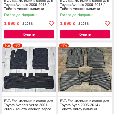
EVA Ева килимки в салон для
EVA Ева килимки в салон для
Toyota Avensis 2009-2018 /
Toyota Avensis 2009-2018 /
Тойота Авенсіс килимки
Тойота Авенсіс килимки
Готово до відправки
Готово до відправки
1 990
1 990
₴
₴
2 198 ₴
2 198 ₴
Купити
Купити
Топ
–9%
–9%
EVA Ева килимки в салон для
EVA Ева килимки в салон для
Toyota Avensis Verso 2001-
Toyota Aygo 2005-2014 /
2009 / Тойота Авенсіс версо
Тойота Айгоу килимки
килимки