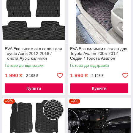
EVA Ева килимки в салон для
EVA Ева килимки в салон для
Toyota Auris 2012-2018 /
Toyota Avalon 2005-2012
Тойота Ауріс килимки
Седан / Тойота Авалон
килимки
Готово до відправки
Готово до відправки
1 990
1 990
₴
₴
2 198 ₴
2 198 ₴
Купити
Купити
–9%
–9%