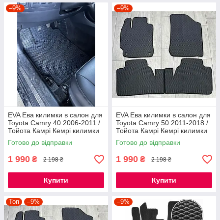
–9%
–9%
EVA Ева килимки в салон для
EVA Ева килимки в салон для
Toyota Camry 40 2006-2011 /
Toyota Camry 50 2011-2018 /
Тойота Камрі Кемрі килимки
Тойота Камрі Кемрі килимки
Готово до відправки
Готово до відправки
1 990
1 990
₴
₴
2 198 ₴
2 198 ₴
Купити
Купити
Топ
–9%
–9%