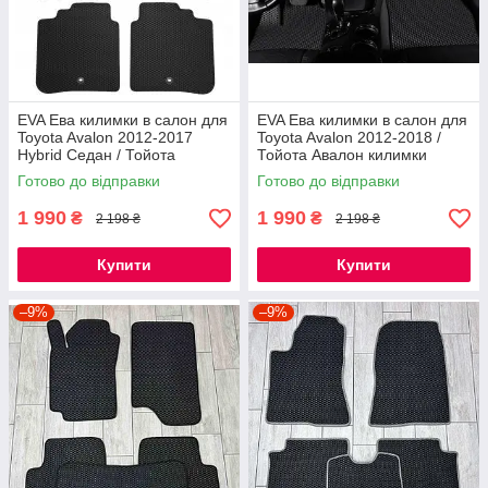
EVA Ева килимки в салон для
EVA Ева килимки в салон для
Toyota Avalon 2012-2017
Toyota Avalon 2012-2018 /
Hybrid Седан / Тойота
Тойота Авалон килимки
Авалон гібрид килимки
Готово до відправки
Готово до відправки
1 990
1 990
₴
₴
2 198 ₴
2 198 ₴
Купити
Купити
–9%
–9%