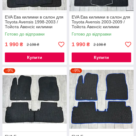
EVA Ева килимки в салон для
EVA Ева килимки в салон для
Toyota Avensis 1998-2003 /
Toyota Avensis 2003-2009 /
Тойота Авенсіс килимки
Тойота Авенсіс килимки
Готово до відправки
Готово до відправки
1 990
1 990
₴
₴
2 198 ₴
2 198 ₴
Купити
Купити
–9%
–9%