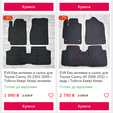
Купити
Купити
–9%
–7%
EVA Ева килимки в салон для
EVA Ева килимки в салон для
Toyota Camry 30 2001-2006 /
Toyota Camry 40 2006-2011 +
Тойота Камрі Кемрі килимки
кедр / Тойота Камрі Кемрі
килимки
Готово до відправки
Готово до відправки
1 990
2 790
₴
₴
2 198 ₴
2 990 ₴
Купити
Купити