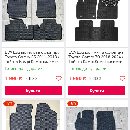
EVA Ева килимки в салон для
EVA Ева килимки в салон для
Toyota Camry 55 2011-2018 /
Toyota Camry 70 2018-2024 /
Тойота Камрі Кемрі килимки
Тойота Камрі Кемрі килимки
Готово до відправки
Готово до відправки
1 990
1 990
₴
₴
2 198 ₴
2 198 ₴
Купити
Купити
–9%
–9%