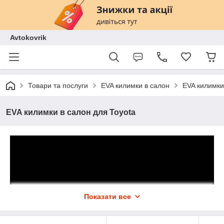
Avtokovrik
Товари та послуги
EVA килимки в салон
EVA килимки
EVA килимки в салон для Toyota
Показати все