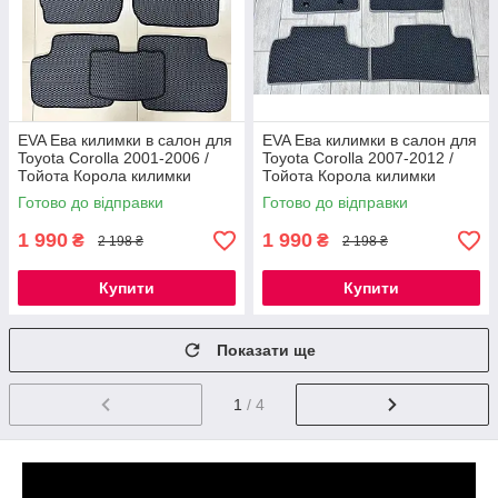
EVA Ева килимки в салон для
EVA Ева килимки в салон для
Toyota Corolla 2001-2006 /
Toyota Corolla 2007-2012 /
Тойота Корола килимки
Тойота Корола килимки
Готово до відправки
Готово до відправки
1 990
1 990
₴
₴
2 198 ₴
2 198 ₴
Купити
Купити
Показати ще
1
/ 4