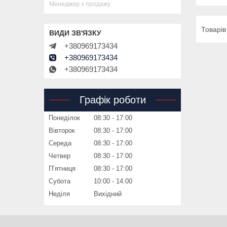
Менеджер з продажу
+380969173434
+380969173434
+380969173434
Графік роботи
Понеділок
08:30
17:00
Вівторок
08:30
17:00
Середа
08:30
17:00
Четвер
08:30
17:00
Пʼятниця
08:30
17:00
Субота
10:00
14:00
Неділя
Вихідний