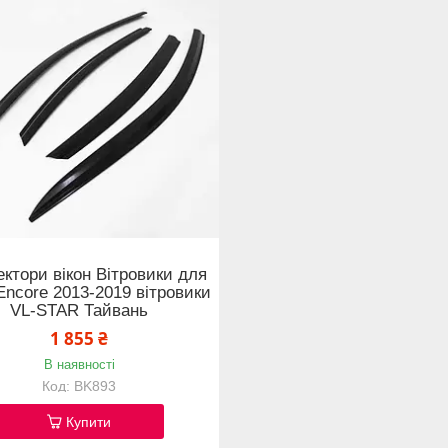
ктори вікон Вітровики для
Encore 2013-2019 вітровики
VL-STAR Тайвань
1 855 ₴
В наявності
BK893
Купити