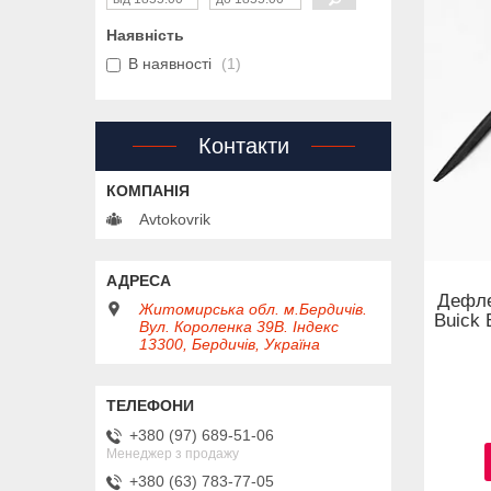
Наявність
В наявності
1
Контакти
Avtokovrik
Дефле
Житомирська обл. м.Бердичів.
Buick 
Вул. Короленка 39В. Індекс
13300, Бердичів, Україна
+380 (97) 689-51-06
Менеджер з продажу
+380 (63) 783-77-05