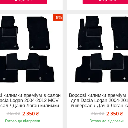
–8%
і килимки преміум в салон
Ворсові килимки преміум 
acia Logan 2004-2012 MCV
для Dacia Logan 2004-20
рсал / Дачія Логан килимки
Універсал / Дачія Логан 
2 350 ₴
2 350 ₴
2 558 ₴
2 558 ₴
Готово до відправки
Готово до відправки