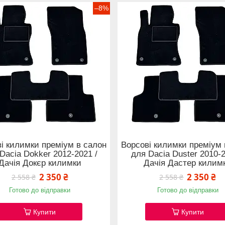
–8%
і килимки преміум в салон
Ворсові килимки преміум 
Dacia Dokker 2012-2021 /
для Dacia Duster 2010-2
Дачія Докєр килимки
Дачія Дастер килим
2 350 ₴
2 350 ₴
2 558 ₴
2 558 ₴
Готово до відправки
Готово до відправки
Купити
Купити