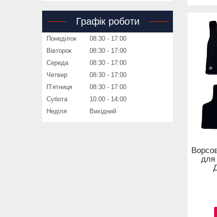
Графік роботи
Понеділок
08:30
17:00
Вівторок
08:30
17:00
Середа
08:30
17:00
Четвер
08:30
17:00
Пʼятниця
08:30
17:00
Субота
10:00
14:00
Неділя
Вихідний
Ворсов
для 