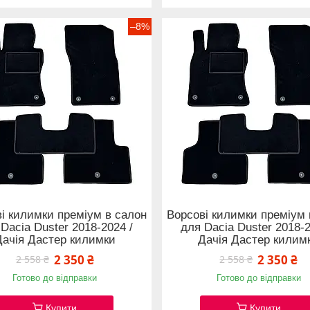
–8%
і килимки преміум в салон
Ворсові килимки преміум 
Dacia Duster 2018-2024 /
для Dacia Duster 2018-2
Дачія Дастер килимки
Дачія Дастер килим
2 350 ₴
2 350 ₴
2 558 ₴
2 558 ₴
Готово до відправки
Готово до відправки
Купити
Купити