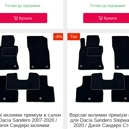
Готово до відправки
Готово до відправки
Купити
Купити
–8%
Топ
і килимки преміум в салон
Ворсові килимки преміум 
Dacia Sandero 2007-2020 /
для Dacia Sandero Stepwa
ачія Сандеро килимки
2020 / Дачія Сандеро С