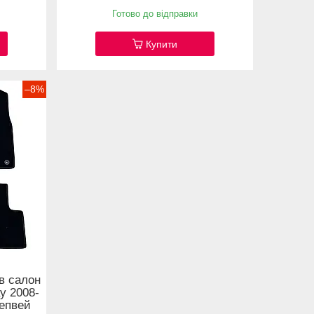
Готово до відправки
Купити
–8%
в салон
y 2008-
тепвей