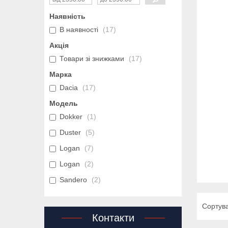
Наявність
В наявності
17
Акція
Товари зі знижками
17
Марка
Dacia
17
Модель
Dokker
1
Duster
5
Logan
7
Logan
2
Sandero
2
Контакти