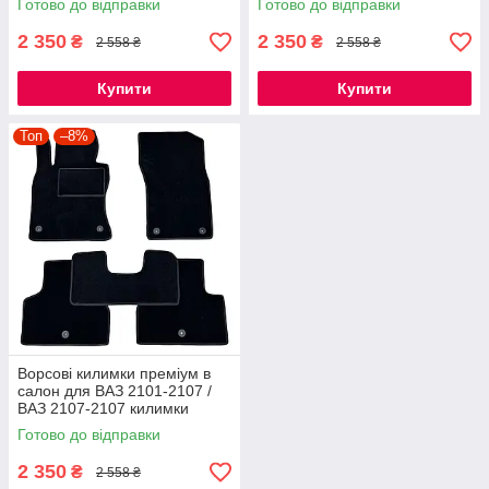
Готово до відправки
Готово до відправки
2 350
2 350
₴
₴
2 558 ₴
2 558 ₴
Купити
Купити
Топ
–8%
Ворсові килимки преміум в
салон для ВАЗ 2101-2107 /
ВАЗ 2107-2107 килимки
Готово до відправки
2 350
₴
2 558 ₴