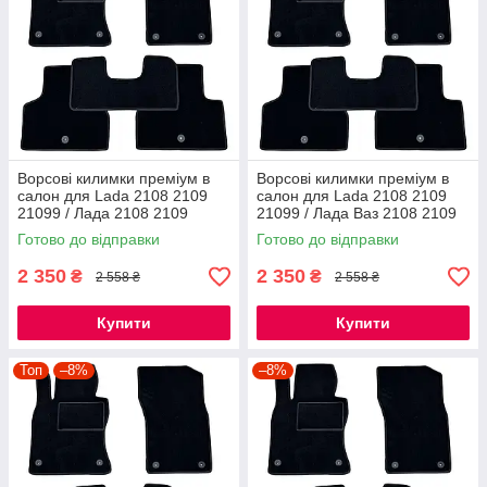
Ворсові килимки преміум в
Ворсові килимки преміум в
салон для Lada 2108 2109
салон для Lada 2108 2109
21099 / Лада 2108 2109
21099 / Лада Ваз 2108 2109
21099 килимки
21099 килимки
Готово до відправки
Готово до відправки
2 350
2 350
₴
₴
2 558 ₴
2 558 ₴
Купити
Купити
Топ
–8%
–8%