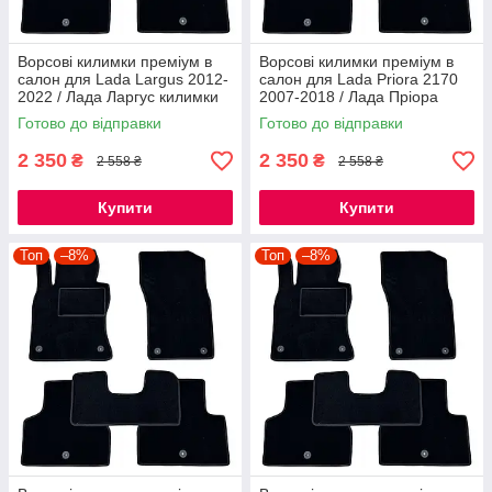
Ворсові килимки преміум в
Ворсові килимки преміум в
салон для Lada Largus 2012-
салон для Lada Priora 2170
2022 / Лада Ларгус килимки
2007-2018 / Лада Пріора
2170 килимки
Готово до відправки
Готово до відправки
2 350
2 350
₴
₴
2 558 ₴
2 558 ₴
Купити
Купити
Топ
–8%
Топ
–8%