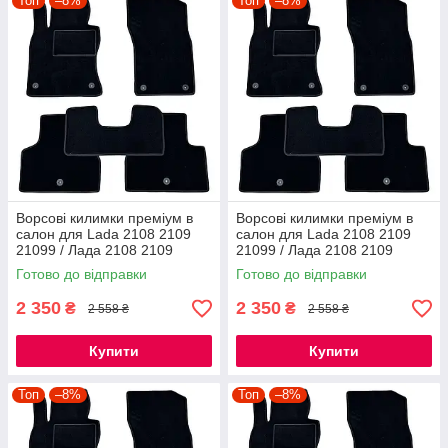
Топ
–8%
Топ
–8%
Ворсові килимки преміум в
Ворсові килимки преміум в
салон для Lada 2108 2109
салон для Lada 2108 2109
21099 / Лада 2108 2109
21099 / Лада 2108 2109
21099 килимки
21099 килимки
Готово до відправки
Готово до відправки
2 350
2 350
₴
₴
2 558 ₴
2 558 ₴
Купити
Купити
Топ
–8%
Топ
–8%