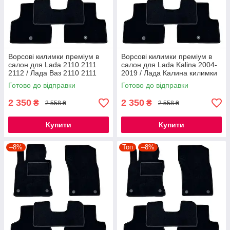
Ворсові килимки преміум в
Ворсові килимки преміум в
салон для Lada 2110 2111
салон для Lada Kalina 2004-
2112 / Лада Ваз 2110 2111
2019 / Лада Калина килимки
2112 килимки
Готово до відправки
Готово до відправки
2 350
2 350
₴
₴
2 558 ₴
2 558 ₴
Купити
Купити
–8%
Топ
–8%