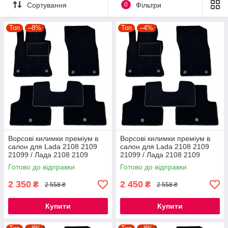
Сортування
0
Фільтри
Топ
–8%
Топ
–4%
Ворсові килимки преміум в
Ворсові килимки преміум в
салон для Lada 2108 2109
салон для Lada 2108 2109
21099 / Лада 2108 2109
21099 / Лада 2108 2109
21099 килимки
21099 килимки
Готово до відправки
Готово до відправки
2 350
2 450
₴
₴
2 558 ₴
2 558 ₴
Купити
Купити