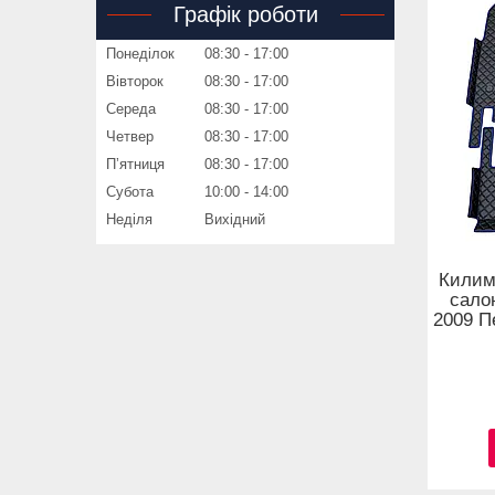
Графік роботи
Понеділок
08:30
17:00
Вівторок
08:30
17:00
Середа
08:30
17:00
Четвер
08:30
17:00
Пʼятниця
08:30
17:00
Субота
10:00
14:00
Неділя
Вихідний
Килим
сало
2009 Пе