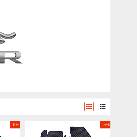
–5%
–5%