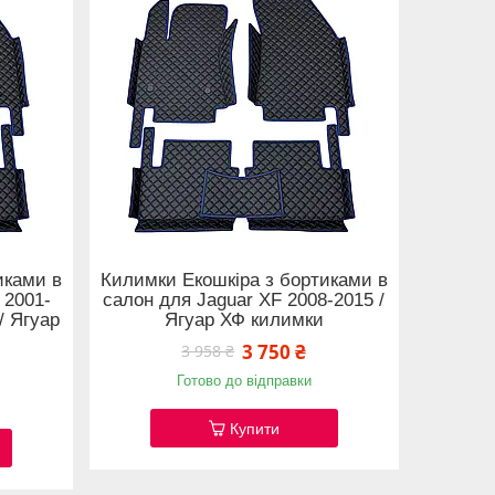
иками в
Килимки Екошкіра з бортиками в
 2001-
салон для Jaguar XF 2008-2015 /
/ Ягуар
Ягуар ХФ килимки
3 750 ₴
3 958 ₴
Готово до відправки
Купити