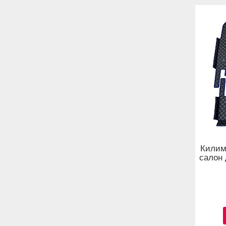
Килим
салон 