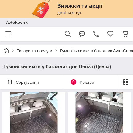
Avtokovrik
Товари та послуги
Гумові килимки в багажник Avto-Gu
Гумові килимки у багажник для Denza (Денза)
Сортування
0
Фільтри