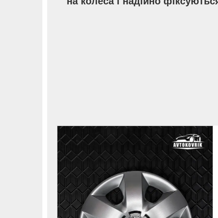
на колеса і надійно фіксуються