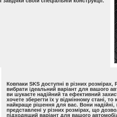
 завдяки своїй спеціальній конструкції.
Ковпаки SKS доступні в різних розмірах,
вибрати ідеальний варіант для вашого ав
ви шукаєте надійний та ефективний захис
хочете зберегти їх у відмінному стані, то
найкраще рішення для вас. Вони надійні, 
представлені у різних розмірах, що дозв
підходящий варіант для вашого автомобі