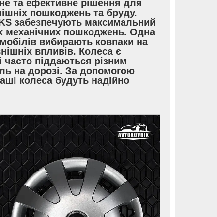
йне та ефективне рішення для
нішніх пошкоджень та бруду.
 SKS забезпечують максимальний
ших механічних пошкоджень. Одна
омобілів вибирають ковпаки на
внішніх впливів. Колеса є
 часто піддаються різним
іль на дорозі. За допомогою
ваші колеса будуть надійно