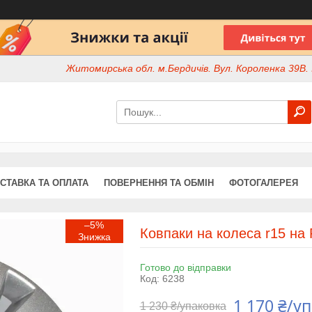
Житомирська обл. м.Бердичів. Вул. Короленка 39В. І
СТАВКА ТА ОПЛАТА
ПОВЕРНЕННЯ ТА ОБМІН
ФОТОГАЛЕРЕЯ
–5%
Ковпаки на колеса r15 на 
Готово до відправки
Код:
6238
1 170 ₴/у
1 230 ₴/упаковка