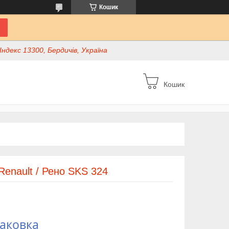
Кошик
ндекс 13300, Бердичів, Україна
Кошик
Renault / Рено SKS 324
паковка