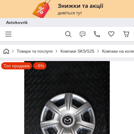
Avtokovrik
Товари та послуги
Ковпаки SKS/SJS
Ковпаки на кол
Топ продажів
–5%