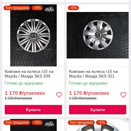
Топ продажів
–5%
–5%
Ковпаки на колеса r15 на
Ковпаки на колеса r15 на
Mazda / Мазда SKS 339
Mazda / Мазда SKS 321
Готово до відправки
Готово до відправки
1 170
1 170
₴/упаковка
₴/упаковка
1 230 ₴/упаковка
1 230 ₴/упаковка
Купити
Купити
Топ продажів
–5%
Топ продажів
–5%