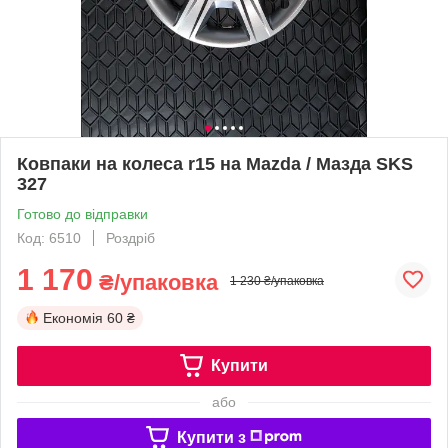
Ковпаки на колеса r15 на Mazda / Мазда SKS
327
Готово до відправки
Код: 6510
Роздріб
1 170
₴/упаковка
1 230 ₴/упаковка
Економія
60 ₴
Купити
або
Купити з