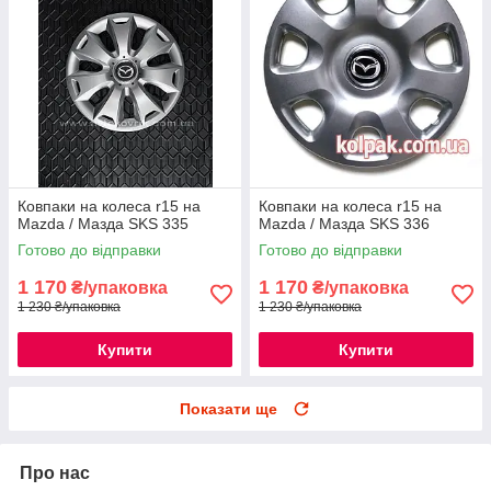
Ковпаки на колеса r15 на
Ковпаки на колеса r15 на
Mazda / Мазда SKS 335
Mazda / Мазда SKS 336
Готово до відправки
Готово до відправки
1 170
1 170
₴/упаковка
₴/упаковка
1 230 ₴/упаковка
1 230 ₴/упаковка
Купити
Купити
Показати ще
Про нас