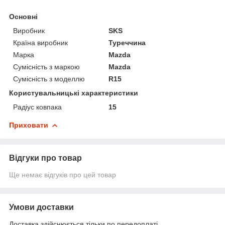
Основні
Виробник
SKS
Країна виробник
Туреччина
Марка
Mazda
Сумісність з маркою
Mazda
Сумісність з моделлю
R15
Користувальницькі характеристики
Радіус ковпака
15
Приховати
Відгуки про товар
Ще немає відгуків про цей товар
Умови доставки
Доставка здійснюється тільки по передоплаті.