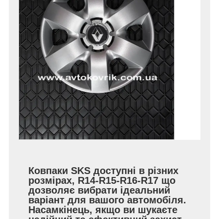
Ковпаки SKS доступні в різних
розмірах, R14-R15-R16-R17 що
дозволяє вибрати ідеальний
варіант для вашого автомобіля.
Насамкінець, якщо ви шукаєте