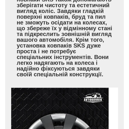
зберігати чистоту та естетичний
вигляд коліс. Завдяки гладкій
поверхні ковпаків, бруд та пил
не зможуть осідати на колесах,
що збереже їх у відмінному стані
та підкреслить зовнішній вигляд
вашого автомобіля. Крім того,
установка ковпаків SKS дуже
проста і не потребує
спеціальних інструментів. Вони
легко надягають на колеса і
надійно фіксуються завдяки
своїй спеціальній конструкції.