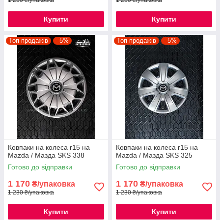
Купити
Купити
Топ продажів
–5%
Топ продажів
–5%
Ковпаки на колеса r15 на
Ковпаки на колеса r15 на
Mazda / Мазда SKS 338
Mazda / Мазда SKS 325
Готово до відправки
Готово до відправки
1 170
1 170
₴/упаковка
₴/упаковка
1 230 ₴/упаковка
1 230 ₴/упаковка
Купити
Купити