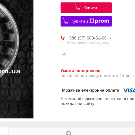
Купити
Купити з
+380 (97) 689-51-06
Менеджер з продажу
повернення товару протягом 14 днів
У компанії підключені електронні пла
покидаючи сайту.