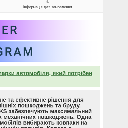
Інформація для замовлення
марки автомобіля, який потрібен
йне та ефективне рішення для
нішніх пошкоджень та бруду.
 SKS забезпечують максимальний
ших механічних пошкоджень. Одна
омобілів вибирають ковпаки на