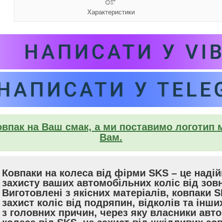
Характеристики
впак на Ваш смак, а ми поставимо логотип 
Вам.
Ковпаки на колеса від фірми SKS – це наді
захисту ваших автомобільних коліс від зов
Виготовлені з якісних матеріалів, ковпаки
захист коліс від подряпин, відколів та ін
з головних причин, через яку власники авт