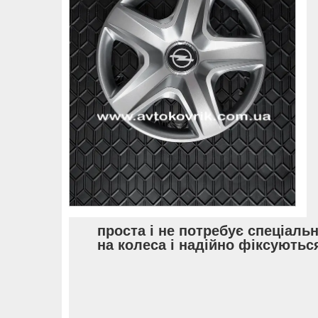
проста і не потребує спеціаль
на колеса і надійно фіксуються