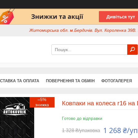
Житомирська обл. м.Бердичів. Вул. Короленка 39В. І
СТАВКА ТА ОПЛАТА
ПОВЕРНЕННЯ ТА ОБМІН
ФОТОГАЛЕРЕЯ
–5%
Ковпаки на колеса r16 на 
Готово до відправки
1 268 ₴/у
1 328 ₴/упаковка