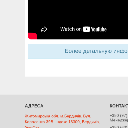
Более детальную инфор
+380 (97)
Житомирська обл. м.Бердичів. Вул.
Менеджер
Короленка 39В. Індекс 13300, Бердичів,
Україна
+380 (63)