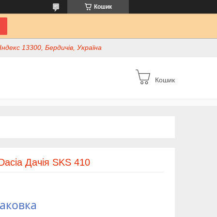
Кошик
ндекс 13300, Бердичів, Україна
Кошик
Dacia Дачія SKS 410
паковка