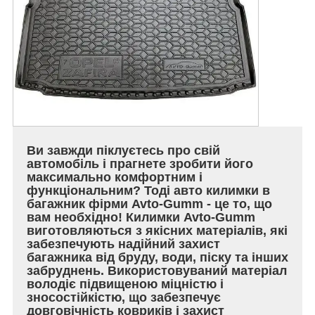
Ви завжди піклуєтесь про свій
автомобіль і прагнете зробити його
максимально комфортним і
функціональним? Тоді авто килимки в
багажник фірми Avto-Gumm - це то, що
вам необхідно! Килимки Avto-Gumm
виготовляються з якісних матеріалів, які
забезпечують надійний захист
багажника від бруду, води, піску та інших
забруднень. Використовуваний матеріал
володіє підвищеною міцністю і
зносостійкістю, що забезпечує
довговічність ковриків і захист