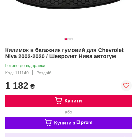
Килимок в багажник гумовий для Chevrolet
Niva 2002-2020 / Шевролет Нива автогум
Готово до відправки
Код: 111140
Роздріб
1 182
₴
Купити
або
Купити з