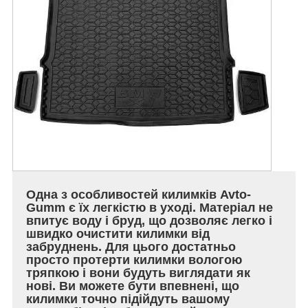
Одна з особливостей килимків Avto-
Gumm є їх легкістю в уході. Матеріал не
впитує воду і бруд, що дозволяє легко і
швидко очистити килимки від
забруднень. Для цього достатньо
просто протерти килимки вологою
тряпкою і вони будуть виглядати як
нові. Ви можете бути впевнені, що
килимки точно підійдуть вашому