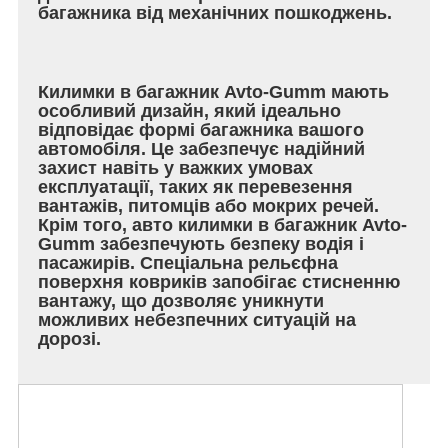
багажника від механічних пошкоджень.
Килимки в багажник Avto-Gumm мають
особливий дизайн, який ідеально
відповідає формі багажника вашого
автомобіля. Це забезпечує надійний
захист навіть у важких умовах
експлуатації, таких як перевезення
вантажів, питомців або мокрих речей.
Крім того, авто килимки в багажник Avto-
Gumm забезпечують безпеку водія і
пасажирів. Спеціальна рельєфна
поверхня ковриків запобігає стисненню
вантажу, що дозволяє уникнути
можливих небезпечних ситуацій на
дорозі.