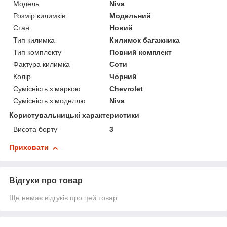
Модель
Niva
Розмір килимків
Модельний
Стан
Новий
Тип килимка
Килимок багажника
Тип комплекту
Повний комплект
Фактура килимка
Соти
Колір
Чорний
Сумісність з маркою
Chevrolet
Сумісність з моделлю
Niva
Користувальницькі характеристики
Висота борту
3
Приховати
Відгуки про товар
Ще немає відгуків про цей товар