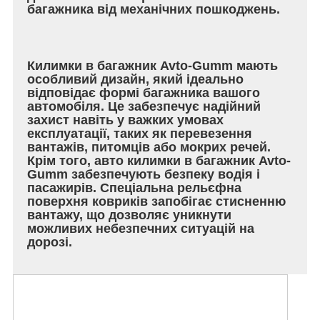
багажника від механічних пошкоджень.
Килимки в багажник Avto-Gumm мають
особливий дизайн, який ідеально
відповідає формі багажника вашого
автомобіля. Це забезпечує надійний
захист навіть у важких умовах
експлуатації, таких як перевезення
вантажів, питомців або мокрих речей.
Крім того, авто килимки в багажник Avto-
Gumm забезпечують безпеку водія і
пасажирів. Спеціальна рельєфна
поверхня ковриків запобігає стисненню
вантажу, що дозволяє уникнути
можливих небезпечних ситуацій на
дорозі.