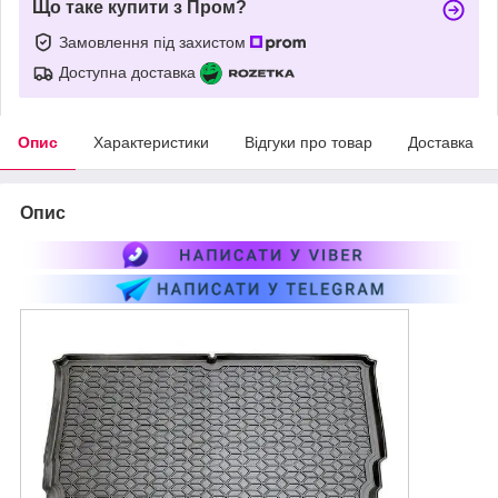
Що таке купити з Пром?
Замовлення під захистом
Доступна доставка
Опис
Характеристики
Відгуки про товар
Доставка
Опис