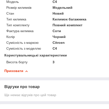
Модель
C4
Розмір килимків
Модельний
Стан
Новий
Тип килимка
Килимок багажника
Тип комплекту
Повний комплект
Фактура килимка
Соти
Колір
Чорний
Сумісність з маркою
Citroen
Сумісність з моделлю
C4
Користувальницькі характеристики
Висота борту
3
Приховати
Відгуки про товар
Ще немає відгуків про цей товар