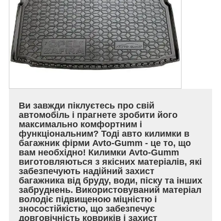
Ви завжди піклуєтесь про свій
автомобіль і прагнете зробити його
максимально комфортним і
функціональним? Тоді авто килимки в
багажник фірми Avto-Gumm - це то, що
вам необхідно! Килимки Avto-Gumm
виготовляються з якісних матеріалів, які
забезпечують надійний захист
багажника від бруду, води, піску та інших
забруднень. Використовуваний матеріал
володіє підвищеною міцністю і
зносостійкістю, що забезпечує
довговічність ковриків і захист