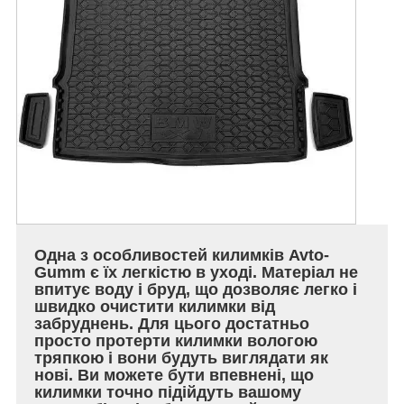
Одна з особливостей килимків Avto-
Gumm є їх легкістю в уході. Матеріал не
впитує воду і бруд, що дозволяє легко і
швидко очистити килимки від
забруднень. Для цього достатньо
просто протерти килимки вологою
тряпкою і вони будуть виглядати як
нові. Ви можете бути впевнені, що
килимки точно підійдуть вашому