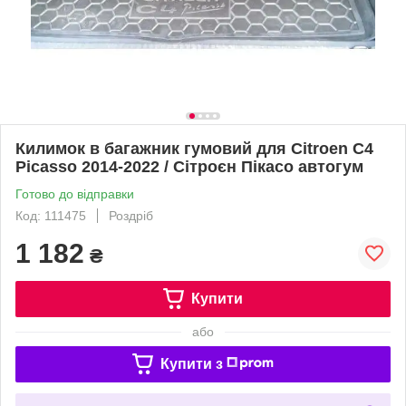
Килимок в багажник гумовий для Citroen C4
Picasso 2014-2022 / Сітроєн Пікасо автогум
Готово до відправки
Код: 111475
Роздріб
1 182
₴
Купити
або
Купити з