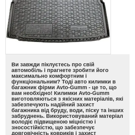
Ви завжди піклуєтесь про свій
автомобіль і прагнете зробити його
максимально комфортним і
функціональним? Тоді авто килимки в
багажник фірми Avto-Gumm - це то, що
вам необхідно! Килимки Avto-Gumm
виготовляються з якісних матеріалів, які
забезпечують надійний захист
багажника від бруду, води, піску та інших
забруднень. Використовуваний матеріал
володіє підвищеною міцністю і
зносостійкістю, що забезпечує
довговічність ковриків і захист