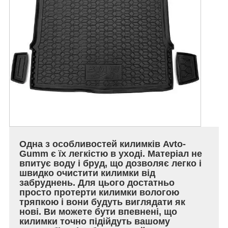
Одна з особливостей килимків Avto-
Gumm є їх легкістю в уході. Матеріал не
впитує воду і бруд, що дозволяє легко і
швидко очистити килимки від
забруднень. Для цього достатньо
просто протерти килимки вологою
тряпкою і вони будуть виглядати як
нові. Ви можете бути впевнені, що
килимки точно підійдуть вашому