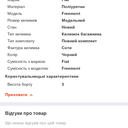
Матеріал
Поліуретан
Модель
Freemont
Розмір килимків
Модельний
Стан
Новий
Тип килимка
Килимок багажника
Тип комплекту
Повний комплект
Фактура килимка
Соти
Колір
Чорний
Сумісність з маркою
Fiat
Сумісність з моделлю
Freemont
Користувальницькі характеристики
Висота борту
3
Приховати
Відгуки про товар
Ще немає відгуків про цей товар