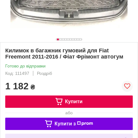
Килимок в багажник гумовий для Fiat
Freemont 2011-2016 / Фіат Фрімонт автогум
Готово до відправки
Код: 111497
Роздріб
1 182
₴
Купити
або
Купити з