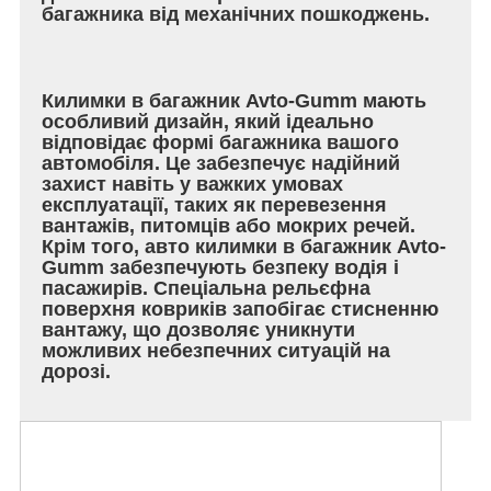
багажника від механічних пошкоджень.
Килимки в багажник Avto-Gumm мають
особливий дизайн, який ідеально
відповідає формі багажника вашого
автомобіля. Це забезпечує надійний
захист навіть у важких умовах
експлуатації, таких як перевезення
вантажів, питомців або мокрих речей.
Крім того, авто килимки в багажник Avto-
Gumm забезпечують безпеку водія і
пасажирів. Спеціальна рельєфна
поверхня ковриків запобігає стисненню
вантажу, що дозволяє уникнути
можливих небезпечних ситуацій на
дорозі.