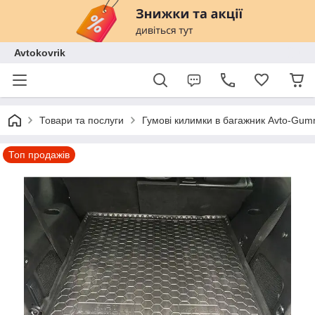
Avtokovrik
Товари та послуги
Гумові килимки в багажник Avto-Gu
Топ продажів