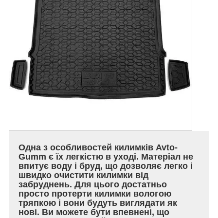
Одна з особливостей килимків Avto-
Gumm є їх легкістю в уході. Матеріал не
впитує воду і бруд, що дозволяє легко і
швидко очистити килимки від
забруднень. Для цього достатньо
просто протерти килимки вологою
тряпкою і вони будуть виглядати як
нові. Ви можете бути впевнені, що