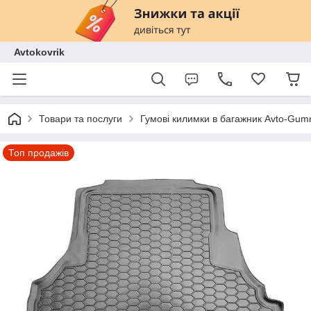
Avtokovrik
Товари та послуги
Гумові килимки в багажник Avto-Gu
Топ продажів