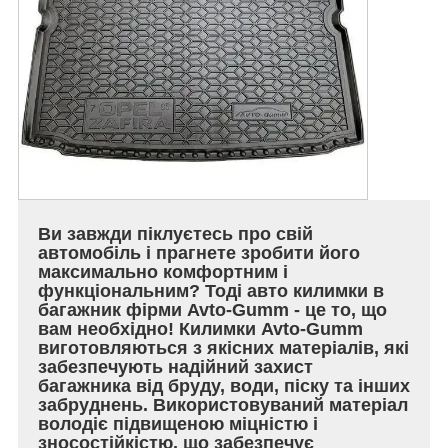
Ви завжди піклуєтесь про свій
автомобіль і прагнете зробити його
максимально комфортним і
функціональним? Тоді авто килимки в
багажник фірми Avto-Gumm - це то, що
вам необхідно! Килимки Avto-Gumm
виготовляються з якісних матеріалів, які
забезпечують надійний захист
багажника від бруду, води, піску та інших
забруднень. Використовуваний матеріал
володіє підвищеною міцністю і
зносостійкістю, що забезпечує