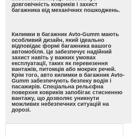
довговічність ковриків і захист
багажника від механічних пошкоджень.
Килимки в багажник Avto-Gumm мають
особливий дизайн, який ідеально
відповідає формі багажника вашого
автомобіля. Це забезпечує надійний
захист навіть у важких умовах
експлуатації, таких як перевезення
вантажів, питомців або мокрих речей.
Крім того, авто килимки в багажник Avto-
Gumm забезпечують безпеку водія і
пасажирів. Спеціальна рельєфна
поверхня ковриків запобігає стисненню
вантажу, що дозволяє уникнути
можливих небезпечних ситуацій на
дорозі.