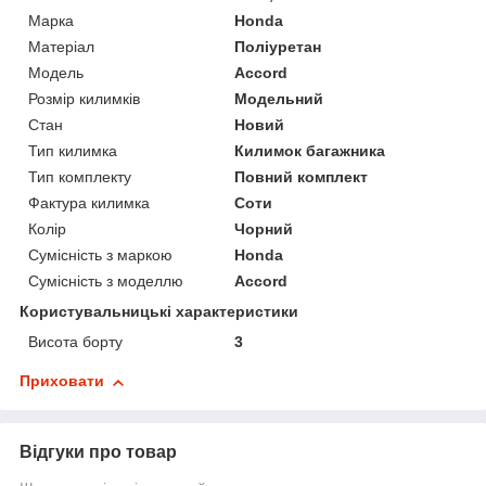
Марка
Honda
Матеріал
Поліуретан
Модель
Accord
Розмір килимків
Модельний
Стан
Новий
Тип килимка
Килимок багажника
Тип комплекту
Повний комплект
Фактура килимка
Соти
Колір
Чорний
Сумісність з маркою
Honda
Сумісність з моделлю
Accord
Користувальницькі характеристики
Висота борту
3
Приховати
Відгуки про товар