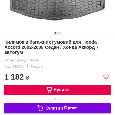
Килимок в багажник гумовий для Honda
Accord 2002-2008 Седан / Хонда Аккорд 7
автогум
Готово до відправки
Код: 111693
Роздріб
1 182
₴
Купити
або
Купити з