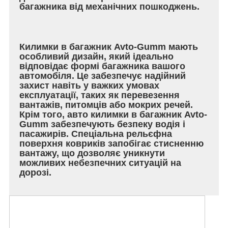
багажника від механічних пошкоджень.
Килимки в багажник Avto-Gumm мають
особливий дизайн, який ідеально
відповідає формі багажника вашого
автомобіля. Це забезпечує надійний
захист навіть у важких умовах
експлуатації, таких як перевезення
вантажів, питомців або мокрих речей.
Крім того, авто килимки в багажник Avto-
Gumm забезпечують безпеку водія і
пасажирів. Спеціальна рельєфна
поверхня ковриків запобігає стисненню
вантажу, що дозволяє уникнути
можливих небезпечних ситуацій на
дорозі.