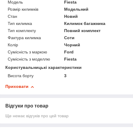
Модель
Fiesta
Розмір килимків
Модельний
Стан
Новий
Тип килимка
Килимок багажника
Тип комплекту
Повний комплект
Фактура килимка
Соти
Колір
Чорний
Сумісність з маркою
Ford
Сумісність з моделлю
Fiesta
Користувальницькі характеристики
Висота борту
3
Приховати
Відгуки про товар
Ще немає відгуків про цей товар