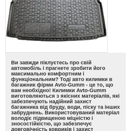
Ви завжди піклуєтесь про свій
автомобіль і прагнете зробити його
максимально комфортним і
функціональним? Тоді авто килимки в
багажник фірми Avto-Gumm - це то, що
вам необхідно! Килимки Avto-Gumm
виготовляються з якісних матеріалів, які
забезпечують надійний захист
багажника від бруду, води, піску та інших
забруднень. Використовуваний матеріал
володіє підвищеною міцністю і
зносостійкістю, що забезпечує
довговічність ковриків і захист