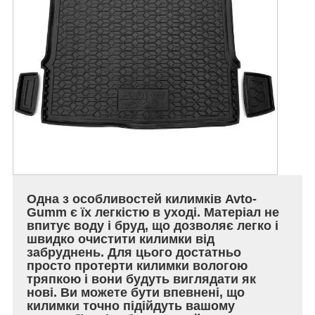
Одна з особливостей килимків Avto-
Gumm є їх легкістю в уході. Матеріал не
впитує воду і бруд, що дозволяє легко і
швидко очистити килимки від
забруднень. Для цього достатньо
просто протерти килимки вологою
тряпкою і вони будуть виглядати як
нові. Ви можете бути впевнені, що
килимки точно підійдуть вашому