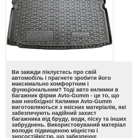
Ви завжди піклуєтесь про свій
автомобіль і прагнете зробити його
максимально комфортним і
функціональним? Тоді авто килимки в
багажник фірми Avto-Gumm - це то, що
вам необхідно! Килимки Avto-Gumm
виготовляються з якісних матеріалів, які
забезпечують надійний захист
багажника від бруду, води, піску та інших
забруднень. Використовуваний матеріал
володіє підвищеною міцністю і
зносостійкістю, що забезпечує