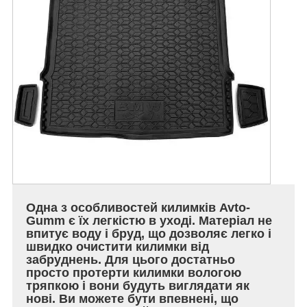
Одна з особливостей килимків Avto-
Gumm є їх легкістю в уході. Матеріал не
впитує воду і бруд, що дозволяє легко і
швидко очистити килимки від
забруднень. Для цього достатньо
просто протерти килимки вологою
тряпкою і вони будуть виглядати як
нові. Ви можете бути впевнені, що