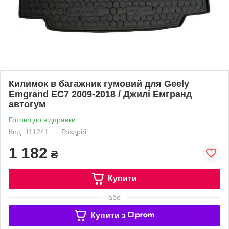
Килимок в багажник гумовий для Geely
Emgrand EC7 2009-2018 / Джилі Емгранд
автогум
Готово до відправки
Код: 111241
Роздріб
1 182
₴
Купити
або
Купити з