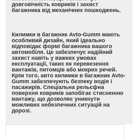
довговічність ковриків і захист
багажника від механічних пошкоджень.
Килимки в багажник Avto-Gumm мають
особливий дизайн, який ідеально
відповідає формі багажника вашого
автомобіля. Це забезпечує надійний
захист навіть у важких умовах
експлуатації, таких як перевезення
вантажів, питомців або мокрих речей.
Крім того, авто килимки в багажник Avto-
Gumm забезпечують безпеку водія і
пасажирів. Спеціальна рельєфна
поверхня ковриків запобігає стисненню
вантажу, що дозволяє уникнути
можливих небезпечних ситуацій на
дорозі.