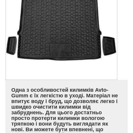
Одна з особливостей килимків Avto-
Gumm є їх легкістю в уході. Матеріал не
впитує воду і бруд, що дозволяє легко і
швидко очистити килимки від
забруднень. Для цього достатньо
просто протерти килимки вологою
тряпкою і вони будуть виглядати як
нові. Ви можете бути впевнені, що