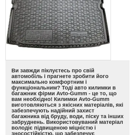
Ви завжди піклуєтесь про свій
автомобіль і прагнете зробити його
максимально комфортним і
функціональним? Тоді авто килимки в
багажник фірми Avto-Gumm - це то, що
вам необхідно! Килимки Avto-Gumm
виготовляються з якісних матеріалів, які
забезпечують надійний захист
багажника від бруду, води, піску та інших
забруднень. Використовуваний матеріал
володіє підвищеною міцністю і
зносостійкістю, що забезпечує