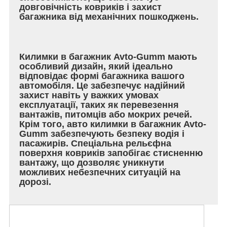
довговічність ковриків і захист
багажника від механічних пошкоджень.
Килимки в багажник Avto-Gumm мають
особливий дизайн, який ідеально
відповідає формі багажника вашого
автомобіля. Це забезпечує надійний
захист навіть у важких умовах
експлуатації, таких як перевезення
вантажів, питомців або мокрих речей.
Крім того, авто килимки в багажник Avto-
Gumm забезпечують безпеку водія і
пасажирів. Спеціальна рельєфна
поверхня ковриків запобігає стисненню
вантажу, що дозволяє уникнути
можливих небезпечних ситуацій на
дорозі.