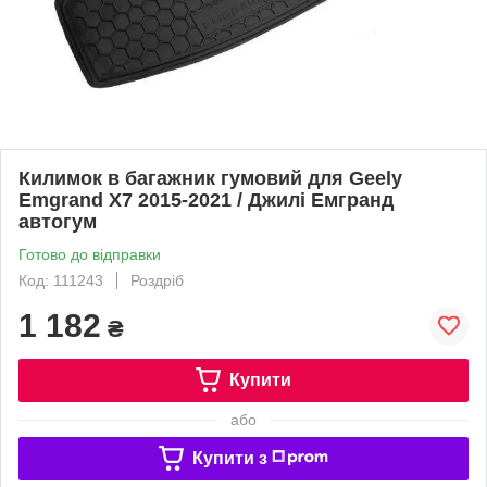
Килимок в багажник гумовий для Geely
Emgrand X7 2015-2021 / Джилі Емгранд
автогум
Готово до відправки
Код: 111243
Роздріб
1 182
₴
Купити
або
Купити з