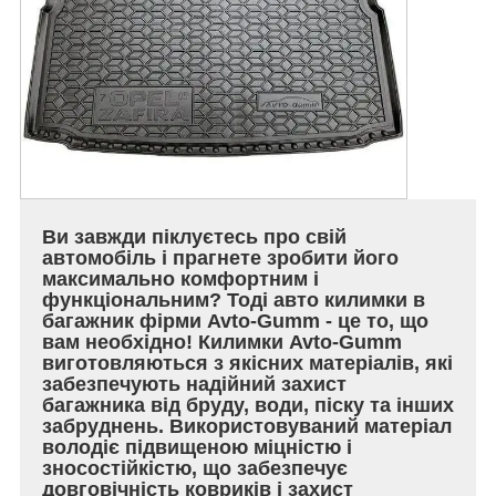
Ви завжди піклуєтесь про свій
автомобіль і прагнете зробити його
максимально комфортним і
функціональним? Тоді авто килимки в
багажник фірми Avto-Gumm - це то, що
вам необхідно! Килимки Avto-Gumm
виготовляються з якісних матеріалів, які
забезпечують надійний захист
багажника від бруду, води, піску та інших
забруднень. Використовуваний матеріал
володіє підвищеною міцністю і
зносостійкістю, що забезпечує
довговічність ковриків і захист