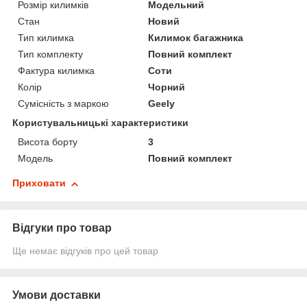
Розмір килимків
Модельний
Стан
Новий
Тип килимка
Килимок багажника
Тип комплекту
Повний комплект
Фактура килимка
Соти
Колір
Чорний
Сумісність з маркою
Geely
Користувальницькі характеристики
Висота борту
3
Мoдель
Повний комплект
Приховати
Відгуки про товар
Ще немає відгуків про цей товар
Умови доставки