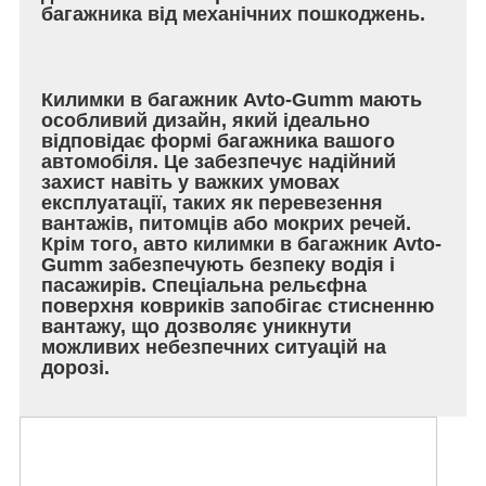
багажника від механічних пошкоджень.
Килимки в багажник Avto-Gumm мають
особливий дизайн, який ідеально
відповідає формі багажника вашого
автомобіля. Це забезпечує надійний
захист навіть у важких умовах
експлуатації, таких як перевезення
вантажів, питомців або мокрих речей.
Крім того, авто килимки в багажник Avto-
Gumm забезпечують безпеку водія і
пасажирів. Спеціальна рельєфна
поверхня ковриків запобігає стисненню
вантажу, що дозволяє уникнути
можливих небезпечних ситуацій на
дорозі.