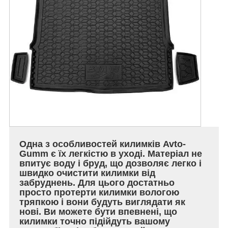
Одна з особливостей килимків Avto-
Gumm є їх легкістю в уході. Матеріал не
впитує воду і бруд, що дозволяє легко і
швидко очистити килимки від
забруднень. Для цього достатньо
просто протерти килимки вологою
тряпкою і вони будуть виглядати як
нові. Ви можете бути впевнені, що
килимки точно підійдуть вашому