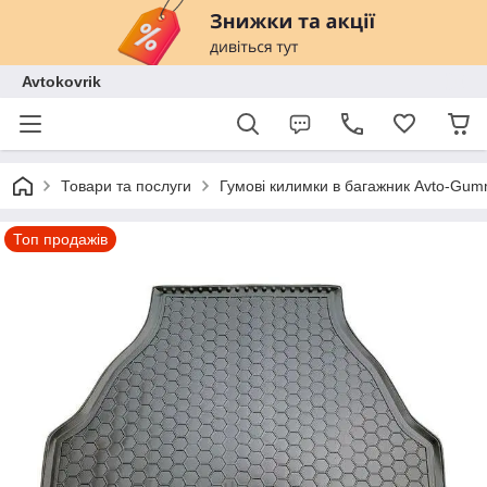
Avtokovrik
Товари та послуги
Гумові килимки в багажник Avto-Gu
Топ продажів