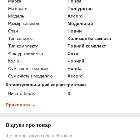
Марка
Honda
Матеріал
Поліуретан
Модель
Accord
Розмір килимків
Модельний
Стан
Новий
Тип килимка
Килимок багажника
Тип комплекту
Повний комплект
Фактура килимка
Соти
Колір
Чорний
Сумісність з маркою
Honda
Сумісність з моделлю
Accord
Користувальницькі характеристики
Висота борту
3
Приховати
Відгуки про товар
Ще немає відгуків про цей товар