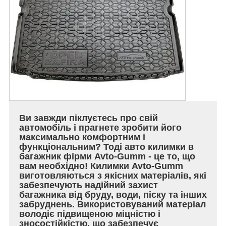
Ви завжди піклуєтесь про свій
автомобіль і прагнете зробити його
максимально комфортним і
функціональним? Тоді авто килимки в
багажник фірми Avto-Gumm - це то, що
вам необхідно! Килимки Avto-Gumm
виготовляються з якісних матеріалів, які
забезпечують надійний захист
багажника від бруду, води, піску та інших
забруднень. Використовуваний матеріал
володіє підвищеною міцністю і
зносостійкістю, що забезпечує