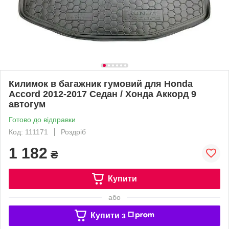
Килимок в багажник гумовий для Honda
Accord 2012-2017 Седан / Хонда Аккорд 9
автогум
Готово до відправки
Код: 111171
Роздріб
1 182
₴
Купити
або
Купити з