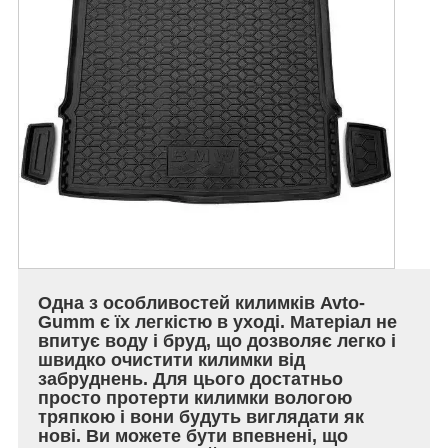
Одна з особливостей килимків Avto-
Gumm є їх легкістю в уході. Матеріал не
впитує воду і бруд, що дозволяє легко і
швидко очистити килимки від
забруднень. Для цього достатньо
просто протерти килимки вологою
тряпкою і вони будуть виглядати як
нові. Ви можете бути впевнені, що