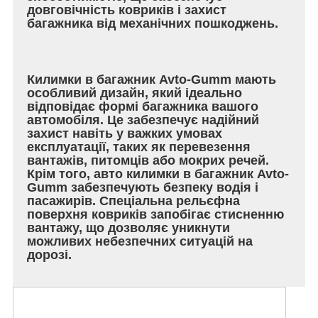
довговічність ковриків і захист
багажника від механічних пошкоджень.
Килимки в багажник Avto-Gumm мають
особливий дизайн, який ідеально
відповідає формі багажника вашого
автомобіля. Це забезпечує надійний
захист навіть у важких умовах
експлуатації, таких як перевезення
вантажів, питомців або мокрих речей.
Крім того, авто килимки в багажник Avto-
Gumm забезпечують безпеку водія і
пасажирів. Спеціальна рельєфна
поверхня ковриків запобігає стисненню
вантажу, що дозволяє уникнути
можливих небезпечних ситуацій на
дорозі.