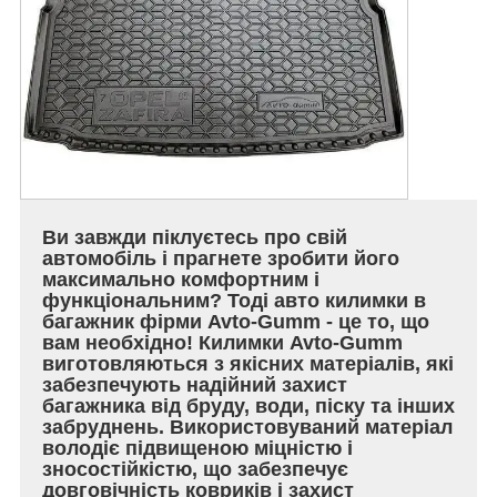
Ви завжди піклуєтесь про свій
автомобіль і прагнете зробити його
максимально комфортним і
функціональним? Тоді авто килимки в
багажник фірми Avto-Gumm - це то, що
вам необхідно! Килимки Avto-Gumm
виготовляються з якісних матеріалів, які
забезпечують надійний захист
багажника від бруду, води, піску та інших
забруднень. Використовуваний матеріал
володіє підвищеною міцністю і
зносостійкістю, що забезпечує
довговічність ковриків і захист