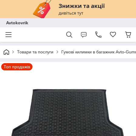
Avtokovrik
Товари та послуги
Гумові килимки в багажник Avto-Gu
Топ продажів