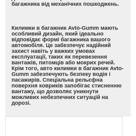
багажника від механічних пошкоджень.
Килимки в багажник Avto-Gumm мають
особливий дизайн, який ідеально
відповідає формі багажника вашого
автомобіля. Це забезпечує надійний
захист навіть у важких умовах
експлуатації, таких як перевезення
вантажів, питомців або мокрих речей.
Крім того, авто килимки в багажник Avto-
Gumm забезпечують безпеку водія і
пасажирів. Спеціальна рельєфна
поверхня ковриків запобігає стисненню
вантажу, що дозволяє уникнути
можливих небезпечних ситуацій на
дорозі.