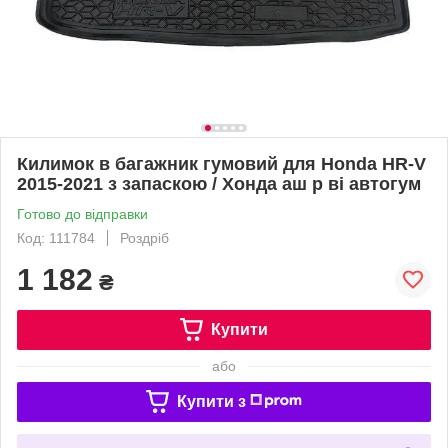
Килимок в багажник гумовий для Honda HR-V
2015-2021 з запаскою / Хонда аш р ві автогум
Готово до відправки
Код: 111784
Роздріб
1 182
₴
Купити
або
Купити з