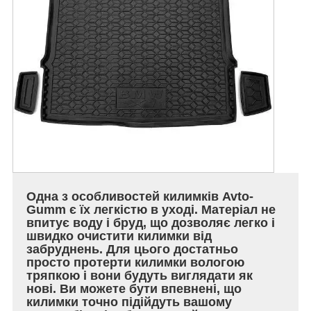
Одна з особливостей килимків Avto-
Gumm є їх легкістю в уході. Матеріал не
впитує воду і бруд, що дозволяє легко і
швидко очистити килимки від
забруднень. Для цього достатньо
просто протерти килимки вологою
тряпкою і вони будуть виглядати як
нові. Ви можете бути впевнені, що
килимки точно підійдуть вашому