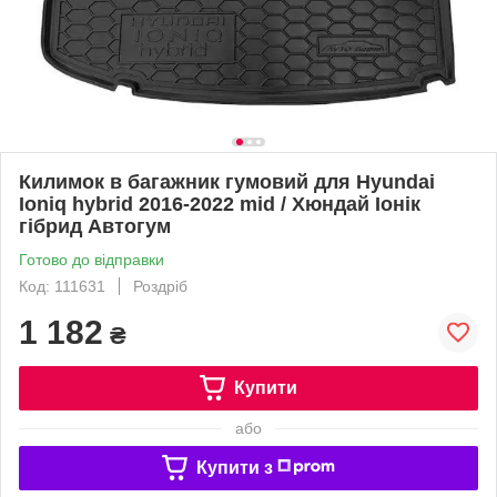
Килимок в багажник гумовий для Hyundai
Ioniq hybrid 2016-2022 mid / Хюндай Іонік
гібрид Автогум
Готово до відправки
Код: 111631
Роздріб
1 182
₴
Купити
або
Купити з