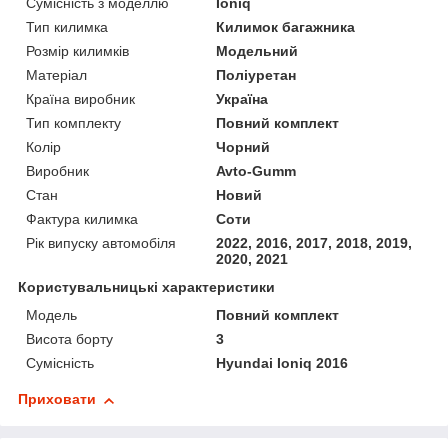
Сумісність з моделлю
Ioniq
Тип килимка
Килимок багажника
Розмір килимків
Модельний
Матеріал
Поліуретан
Країна виробник
Україна
Тип комплекту
Повний комплект
Колір
Чорний
Виробник
Avto-Gumm
Стан
Новий
Фактура килимка
Соти
Рік випуску автомобіля
2022, 2016, 2017, 2018, 2019,
2020, 2021
Користувальницькі характеристики
Мoдель
Повний комплект
Висота борту
3
Сумісність
Hyundai Ioniq 2016
Приховати