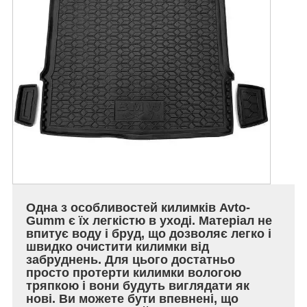
Одна з особливостей килимків Avto-
Gumm є їх легкістю в уході. Матеріал не
впитує воду і бруд, що дозволяє легко і
швидко очистити килимки від
забруднень. Для цього достатньо
просто протерти килимки вологою
тряпкою і вони будуть виглядати як
нові. Ви можете бути впевнені, що