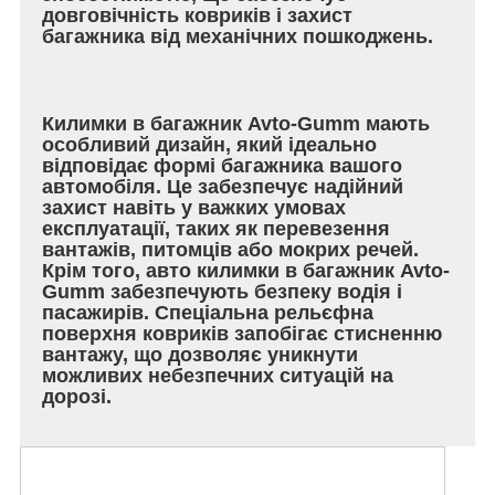
довговічність ковриків і захист
багажника від механічних пошкоджень.
Килимки в багажник Avto-Gumm мають
особливий дизайн, який ідеально
відповідає формі багажника вашого
автомобіля. Це забезпечує надійний
захист навіть у важких умовах
експлуатації, таких як перевезення
вантажів, питомців або мокрих речей.
Крім того, авто килимки в багажник Avto-
Gumm забезпечують безпеку водія і
пасажирів. Спеціальна рельєфна
поверхня ковриків запобігає стисненню
вантажу, що дозволяє уникнути
можливих небезпечних ситуацій на
дорозі.