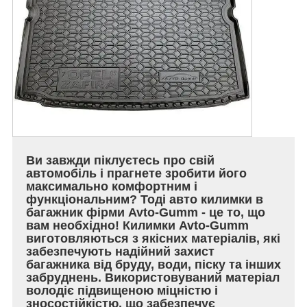
Ви завжди піклуєтесь про свій
автомобіль і прагнете зробити його
максимально комфортним і
функціональним? Тоді авто килимки в
багажник фірми Avto-Gumm - це то, що
вам необхідно! Килимки Avto-Gumm
виготовляються з якісних матеріалів, які
забезпечують надійний захист
багажника від бруду, води, піску та інших
забруднень. Використовуваний матеріал
володіє підвищеною міцністю і
зносостійкістю, що забезпечує