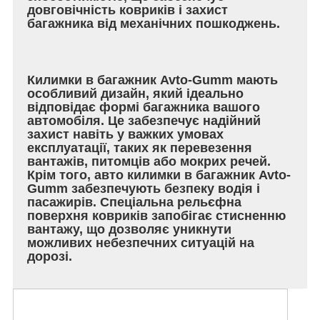
довговічність ковриків і захист
багажника від механічних пошкоджень.
Килимки в багажник Avto-Gumm мають
особливий дизайн, який ідеально
відповідає формі багажника вашого
автомобіля. Це забезпечує надійний
захист навіть у важких умовах
експлуатації, таких як перевезення
вантажів, питомців або мокрих речей.
Крім того, авто килимки в багажник Avto-
Gumm забезпечують безпеку водія і
пасажирів. Спеціальна рельєфна
поверхня ковриків запобігає стисненню
вантажу, що дозволяє уникнути
можливих небезпечних ситуацій на
дорозі.