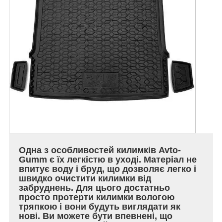
Одна з особливостей килимків Avto-
Gumm є їх легкістю в уході. Матеріал не
впитує воду і бруд, що дозволяє легко і
швидко очистити килимки від
забруднень. Для цього достатньо
просто протерти килимки вологою
тряпкою і вони будуть виглядати як
нові. Ви можете бути впевнені, що