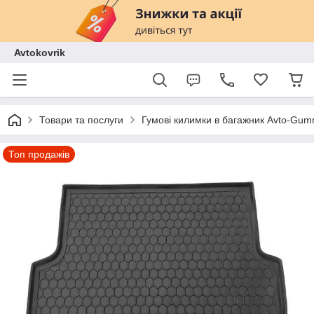
Avtokovrik
Товари та послуги
Гумові килимки в багажник Avto-Gu
Топ продажів