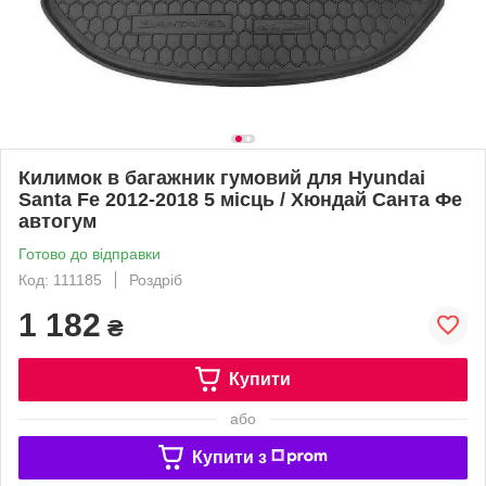
Килимок в багажник гумовий для Hyundai
Santa Fe 2012-2018 5 місць / Хюндай Санта Фе
автогум
Готово до відправки
Код: 111185
Роздріб
1 182
₴
Купити
або
Купити з