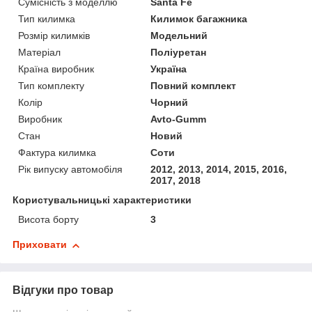
Сумісність з моделлю
Santa Fe
Тип килимка
Килимок багажника
Розмір килимків
Модельний
Матеріал
Поліуретан
Країна виробник
Україна
Тип комплекту
Повний комплект
Колір
Чорний
Виробник
Avto-Gumm
Стан
Новий
Фактура килимка
Соти
Рік випуску автомобіля
2012, 2013, 2014, 2015, 2016,
2017, 2018
Користувальницькі характеристики
Висота борту
3
Приховати
Відгуки про товар