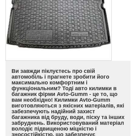
Ви завжди піклуєтесь про свій
автомобіль і прагнете зробити його
максимально комфортним і
функціональним? Тоді авто килимки в
багажник фірми Avto-Gumm - це то, що
вам необхідно! Килимки Avto-Gumm
виготовляються з якісних матеріалів, які
забезпечують надійний захист
багажника від бруду, води, піску та інших
забруднень. Використовуваний матеріал
володіє підвищеною міцністю і
зносостійкістю, що забезпечує