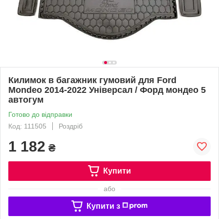
Килимок в багажник гумовий для Ford
Mondeo 2014-2022 Універсал / Форд мондео 5
автогум
Готово до відправки
Код: 111505
Роздріб
1 182
₴
Купити
або
Купити з