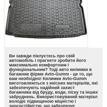
Ви завжди піклуєтесь про свій
автомобіль і прагнете зробити його
максимально комфортним і
функціональним? Тоді авто килимки в
багажник фірми Avto-Gumm - це то, що
вам необхідно! Килимки Avto-Gumm
виготовляються з якісних матеріалів, які
забезпечують надійний захист
багажника від бруду, води, піску та інших
забруднень. Використовуваний матеріал
володіє підвищеною міцністю і
зносостійкістю, що забезпечує