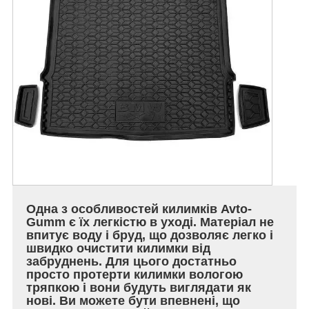
Одна з особливостей килимків Avto-
Gumm є їх легкістю в уході. Матеріал не
впитує воду і бруд, що дозволяє легко і
швидко очистити килимки від
забруднень. Для цього достатньо
просто протерти килимки вологою
тряпкою і вони будуть виглядати як
нові. Ви можете бути впевнені, що