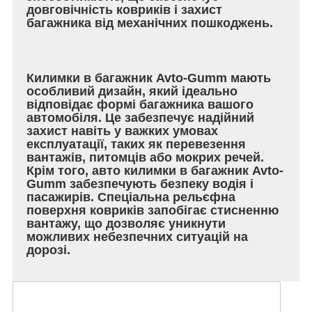
довговічність ковриків і захист
багажника від механічних пошкоджень.
Килимки в багажник Avto-Gumm мають
особливий дизайн, який ідеально
відповідає формі багажника вашого
автомобіля. Це забезпечує надійний
захист навіть у важких умовах
експлуатації, таких як перевезення
вантажів, питомців або мокрих речей.
Крім того, авто килимки в багажник Avto-
Gumm забезпечують безпеку водія і
пасажирів. Спеціальна рельєфна
поверхня ковриків запобігає стисненню
вантажу, що дозволяє уникнути
можливих небезпечних ситуацій на
дорозі.