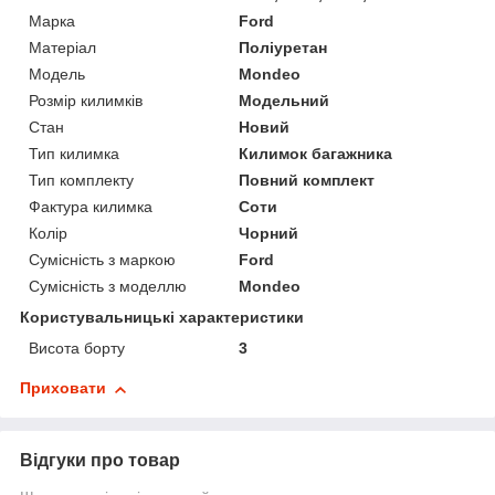
Марка
Ford
Матеріал
Поліуретан
Модель
Mondeo
Розмір килимків
Модельний
Стан
Новий
Тип килимка
Килимок багажника
Тип комплекту
Повний комплект
Фактура килимка
Соти
Колір
Чорний
Сумісність з маркою
Ford
Сумісність з моделлю
Mondeo
Користувальницькі характеристики
Висота борту
3
Приховати
Відгуки про товар