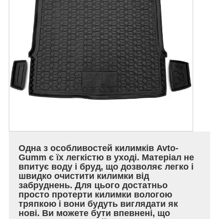
Одна з особливостей килимків Avto-
Gumm є їх легкістю в уході. Матеріал не
впитує воду і бруд, що дозволяє легко і
швидко очистити килимки від
забруднень. Для цього достатньо
просто протерти килимки вологою
тряпкою і вони будуть виглядати як
нові. Ви можете бути впевнені, що