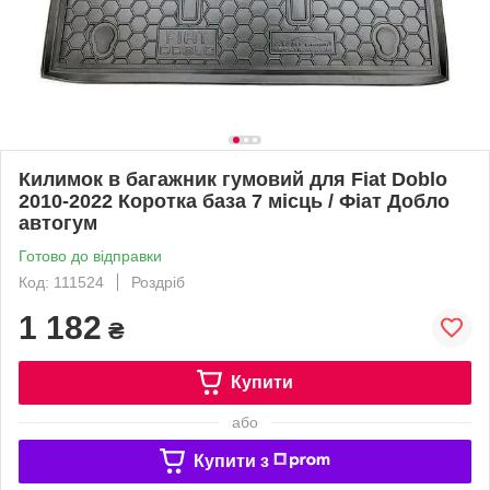
Килимок в багажник гумовий для Fiat Doblo
2010-2022 Коротка база 7 місць / Фіат Добло
автогум
Готово до відправки
Код: 111524
Роздріб
1 182
₴
Купити
або
Купити з