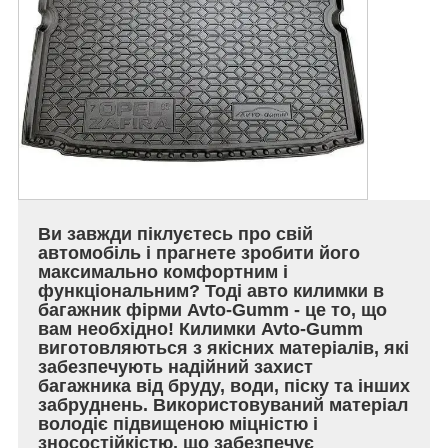
Ви завжди піклуєтесь про свій
автомобіль і прагнете зробити його
максимально комфортним і
функціональним? Тоді авто килимки в
багажник фірми Avto-Gumm - це то, що
вам необхідно! Килимки Avto-Gumm
виготовляються з якісних матеріалів, які
забезпечують надійний захист
багажника від бруду, води, піску та інших
забруднень. Використовуваний матеріал
володіє підвищеною міцністю і
зносостійкістю, що забезпечує