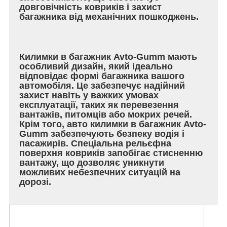
довговічність ковриків і захист
багажника від механічних пошкоджень.
Килимки в багажник Avto-Gumm мають
особливий дизайн, який ідеально
відповідає формі багажника вашого
автомобіля. Це забезпечує надійний
захист навіть у важких умовах
експлуатації, таких як перевезення
вантажів, питомців або мокрих речей.
Крім того, авто килимки в багажник Avto-
Gumm забезпечують безпеку водія і
пасажирів. Спеціальна рельєфна
поверхня ковриків запобігає стисненню
вантажу, що дозволяє уникнути
можливих небезпечних ситуацій на
дорозі.