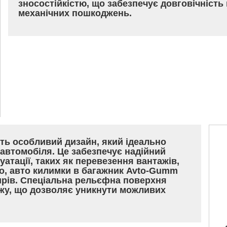
зносостійкістю, що забезпечує довговічність 
механічних пошкоджень.
ь особливий дизайн, який ідеально
автомобіля. Це забезпечує надійний
уатації, таких як перевезення вантажів,
го, авто килимки в багажник Avto-Gumm
ирів. Спеціальна рельєфна поверхня
ажу, що дозволяє уникнути можливих