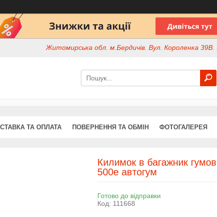
Житомирська обл. м.Бердичів. Вул. Короленка 39В. І
СТАВКА ТА ОПЛАТА
ПОВЕРНЕННЯ ТА ОБМІН
ФОТОГАЛЕРЕЯ
Килимок в багажник гумови
500e автогум
Готово до відправки
Код:
111668