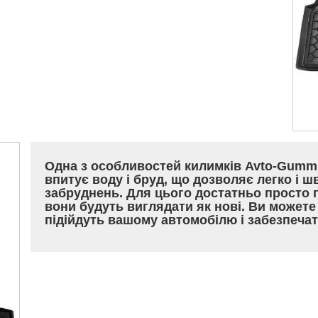
Одна з особливостей килимків Avto-Gumm є 
впитує воду і бруд, що дозволяє легко і 
забруднень. Для цього достатньо просто 
вони будуть виглядати як нові. Ви можете
підійдуть вашому автомобілю і забезпеча