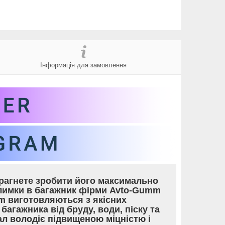
Інформація для замовлення
прагнете зробити його максимально
лимки в багажник фірми Avto-Gumm
mm виготовляються з якісних
багажника від бруду, води, піску та
л володіє підвищеною міцністю і