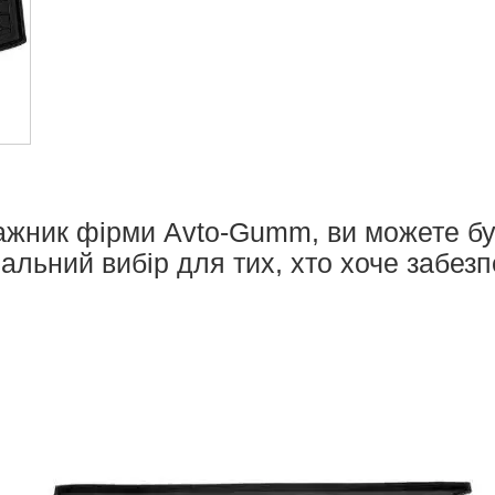
ажник фірми Avto-Gumm, ви можете бут
ідеальний вибір для тих, хто хоче забе