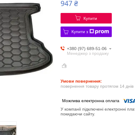
947 ₴
Купити
Купити з
+380 (97) 689-51-06
Менеджер з продажу
повернення товару протягом 14 днів
У компанії підключені електронні пла
покидаючи сайту.