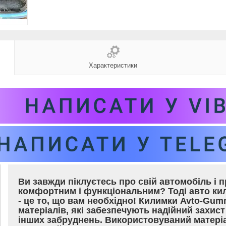
Характеристики
Ви завжди піклуєтесь про свій автомобіль і 
комфортним і функціональним? Тоді авто ки
- це то, що вам необхідно! Килимки Avto-Gu
матеріалів, які забезпечують надійний захист 
інших забруднень. Використовуваний матеріа