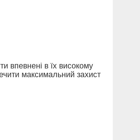
и впевнені в їх високому
зпечити максимальний захист