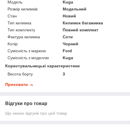
Модель
Kuga
Розмір килимків
Модельний
Стан
Новий
Тип килимка
Килимок багажника
Тип комплекту
Повний комплект
Фактура килимка
Соти
Колір
Чорний
Сумісність з маркою
Ford
Сумісність з моделлю
Kuga
Користувальницькі характеристики
Висота борту
3
Приховати
Відгуки про товар
Ще немає відгуків про цей товар