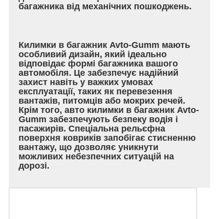
багажника від механічних пошкоджень.
Килимки в багажник Avto-Gumm мають
особливий дизайн, який ідеально
відповідає формі багажника вашого
автомобіля. Це забезпечує надійний
захист навіть у важких умовах
експлуатації, таких як перевезення
вантажів, питомців або мокрих речей.
Крім того, авто килимки в багажник Avto-
Gumm забезпечують безпеку водія і
пасажирів. Спеціальна рельєфна
поверхня ковриків запобігає стисненню
вантажу, що дозволяє уникнути
можливих небезпечних ситуацій на
дорозі.