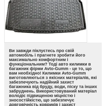
Ви завжди піклуєтесь про свій
автомобіль і прагнете зробити його
максимально комфортним і
функціональним? Тоді авто килимки в
багажник фірми Avto-Gumm - це то, що
вам необхідно! Килимки Avto-Gumm
виготовляються з якісних матеріалів, які
забезпечують надійний захист
багажника від бруду, води, піску та інших
забруднень. Використовуваний матеріал
володіє підвищеною міцністю і
зносостійкістю, що забезпечує
довговічність ковриків і захист