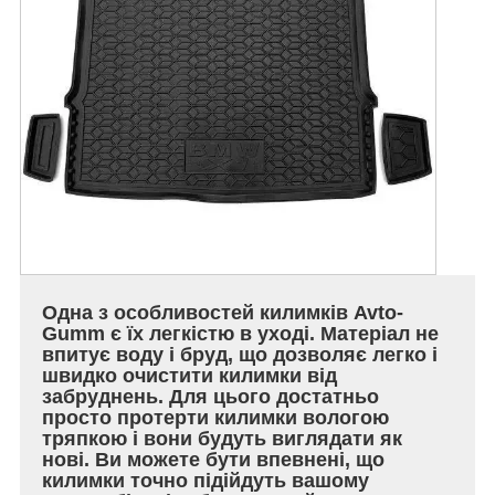
Одна з особливостей килимків Avto-
Gumm є їх легкістю в уході. Матеріал не
впитує воду і бруд, що дозволяє легко і
швидко очистити килимки від
забруднень. Для цього достатньо
просто протерти килимки вологою
тряпкою і вони будуть виглядати як
нові. Ви можете бути впевнені, що
килимки точно підійдуть вашому