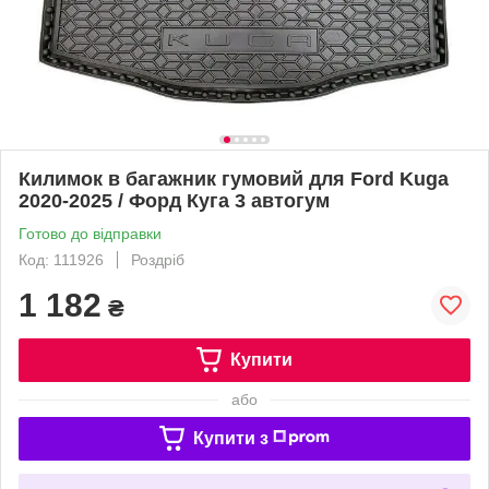
Килимок в багажник гумовий для Ford Kuga
2020-2025 / Форд Куга 3 автогум
Готово до відправки
Код: 111926
Роздріб
1 182
₴
Купити
або
Купити з