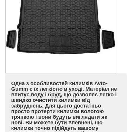
Одна з особливостей килимків Avto-
Gumm є їх легкістю в уході. Матеріал не
впитує воду і бруд, що дозволяє легко і
швидко очистити килимки від
забруднень. Для цього достатньо
просто протерти килимки вологою
тряпкою і вони будуть виглядати як
нові. Ви можете бути впевнені, що
килимки точно підійдуть вашому