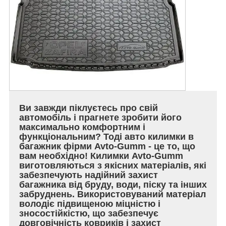
Ви завжди піклуєтесь про свій
автомобіль і прагнете зробити його
максимально комфортним і
функціональним? Тоді авто килимки в
багажник фірми Avto-Gumm - це то, що
вам необхідно! Килимки Avto-Gumm
виготовляються з якісних матеріалів, які
забезпечують надійний захист
багажника від бруду, води, піску та інших
забруднень. Використовуваний матеріал
володіє підвищеною міцністю і
зносостійкістю, що забезпечує
довговічність ковриків і захист