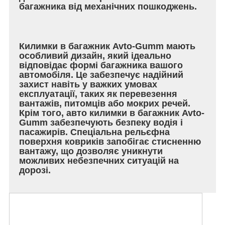
багажника від механічних пошкоджень.
Килимки в багажник Avto-Gumm мають
особливий дизайн, який ідеально
відповідає формі багажника вашого
автомобіля. Це забезпечує надійний
захист навіть у важких умовах
експлуатації, таких як перевезення
вантажів, питомців або мокрих речей.
Крім того, авто килимки в багажник Avto-
Gumm забезпечують безпеку водія і
пасажирів. Спеціальна рельєфна
поверхня ковриків запобігає стисненню
вантажу, що дозволяє уникнути
можливих небезпечних ситуацій на
дорозі.