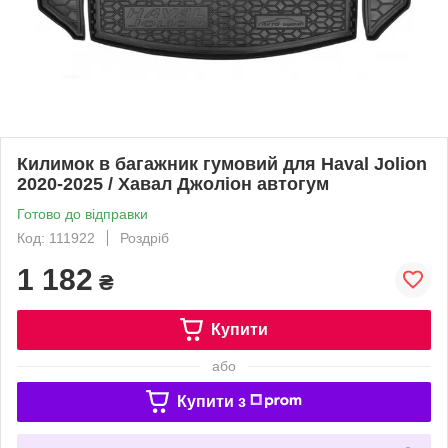
Килимок в багажник гумовий для Haval Jolion
2020-2025 / Хавал Джоліон автогум
Готово до відправки
Код: 111922
Роздріб
1 182
₴
Купити
або
Купити з