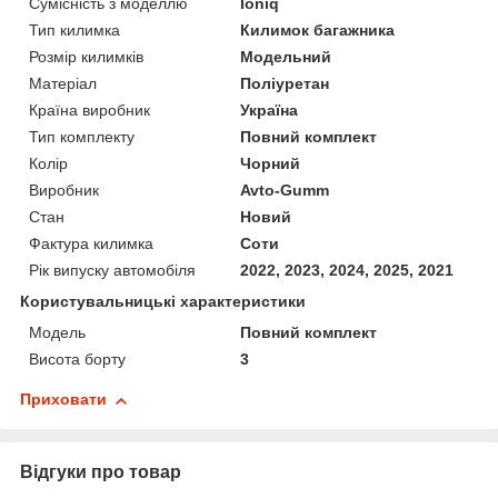
Сумісність з моделлю
Ioniq
Тип килимка
Килимок багажника
Розмір килимків
Модельний
Матеріал
Поліуретан
Країна виробник
Україна
Тип комплекту
Повний комплект
Колір
Чорний
Виробник
Avto-Gumm
Стан
Новий
Фактура килимка
Соти
Рік випуску автомобіля
2022, 2023, 2024, 2025, 2021
Користувальницькі характеристики
Мoдель
Повний комплект
Висота борту
3
Приховати
Відгуки про товар