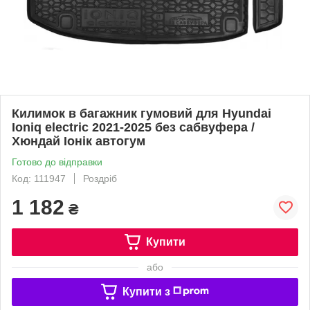
Килимок в багажник гумовий для Hyundai
Ioniq electric 2021-2025 без сабвуфера /
Хюндай Іонік автогум
Готово до відправки
Код: 111947
Роздріб
1 182
₴
Купити
або
Купити з