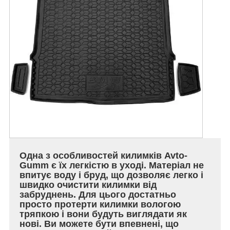
Одна з особливостей килимків Avto-
Gumm є їх легкістю в уході. Матеріал не
впитує воду і бруд, що дозволяє легко і
швидко очистити килимки від
забруднень. Для цього достатньо
просто протерти килимки вологою
тряпкою і вони будуть виглядати як
нові. Ви можете бути впевнені, що