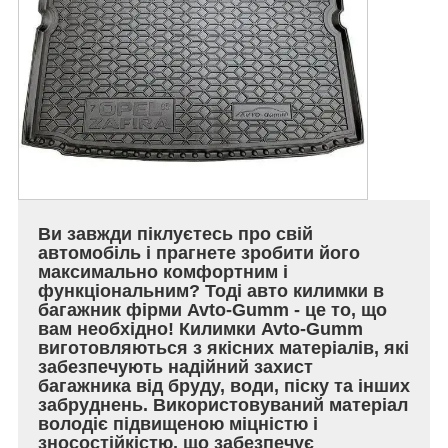
Ви завжди піклуєтесь про свій
автомобіль і прагнете зробити його
максимально комфортним і
функціональним? Тоді авто килимки в
багажник фірми Avto-Gumm - це то, що
вам необхідно! Килимки Avto-Gumm
виготовляються з якісних матеріалів, які
забезпечують надійний захист
багажника від бруду, води, піску та інших
забруднень. Використовуваний матеріал
володіє підвищеною міцністю і
зносостійкістю, що забезпечує