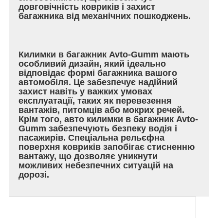
довговічність ковриків і захист
багажника від механічних пошкоджень.
Килимки в багажник Avto-Gumm мають
особливий дизайн, який ідеально
відповідає формі багажника вашого
автомобіля. Це забезпечує надійний
захист навіть у важких умовах
експлуатації, таких як перевезення
вантажів, питомців або мокрих речей.
Крім того, авто килимки в багажник Avto-
Gumm забезпечують безпеку водія і
пасажирів. Спеціальна рельєфна
поверхня ковриків запобігає стисненню
вантажу, що дозволяє уникнути
можливих небезпечних ситуацій на
дорозі.