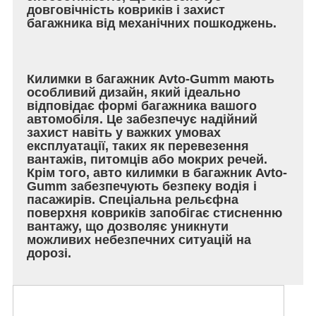
довговічність ковриків і захист
багажника від механічних пошкоджень.
Килимки в багажник Avto-Gumm мають
особливий дизайн, який ідеально
відповідає формі багажника вашого
автомобіля. Це забезпечує надійний
захист навіть у важких умовах
експлуатації, таких як перевезення
вантажів, питомців або мокрих речей.
Крім того, авто килимки в багажник Avto-
Gumm забезпечують безпеку водія і
пасажирів. Спеціальна рельєфна
поверхня ковриків запобігає стисненню
вантажу, що дозволяє уникнути
можливих небезпечних ситуацій на
дорозі.