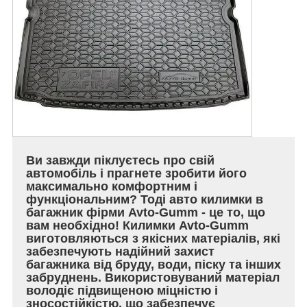
Ви завжди піклуєтесь про свій
автомобіль і прагнете зробити його
максимально комфортним і
функціональним? Тоді авто килимки в
багажник фірми Avto-Gumm - це то, що
вам необхідно! Килимки Avto-Gumm
виготовляються з якісних матеріалів, які
забезпечують надійний захист
багажника від бруду, води, піску та інших
забруднень. Використовуваний матеріал
володіє підвищеною міцністю і
зносостійкістю, що забезпечує