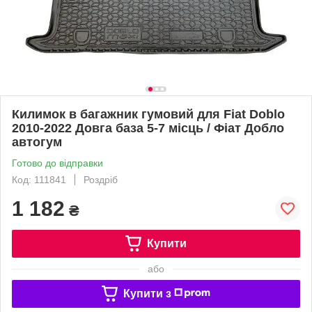
Килимок в багажник гумовий для Fiat Doblo
2010-2022 Довга база 5-7 місць / Фіат Добло
автогум
Готово до відправки
Код: 111841
Роздріб
1 182
₴
Купити
або
Купити з