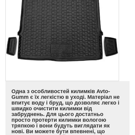
Одна з особливостей килимків Avto-
Gumm є їх легкістю в уході. Матеріал не
впитує воду і бруд, що дозволяє легко і
швидко очистити килимки від
забруднень. Для цього достатньо
просто протерти килимки вологою
тряпкою і вони будуть виглядати як
нові. Ви можете бути впевнені, що