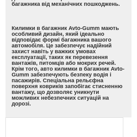
багажника від механічних пошкоджень.
Килимки в багажник Avto-Gumm мають
особливий дизайн, який ідеально
відповідає формі багажника вашого
автомобіля. Це забезпечує надійний
захист навіть у важких умовах
експлуатації, таких як перевезення
вантажів, питомців або мокрих речей.
Крім того, авто килимки в багажник Avto-
Gumm забезпечують безпеку водія і
пасажирів. Спеціальна рельєфна
поверхня ковриків запобігає стисненню
вантажу, що дозволяє уникнути
можливих небезпечних ситуацій на
дорозі.