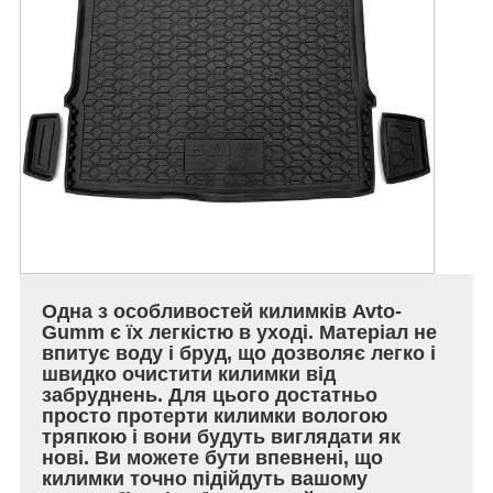
Одна з особливостей килимків Avto-
Gumm є їх легкістю в уході. Матеріал не
впитує воду і бруд, що дозволяє легко і
швидко очистити килимки від
забруднень. Для цього достатньо
просто протерти килимки вологою
тряпкою і вони будуть виглядати як
нові. Ви можете бути впевнені, що
килимки точно підійдуть вашому