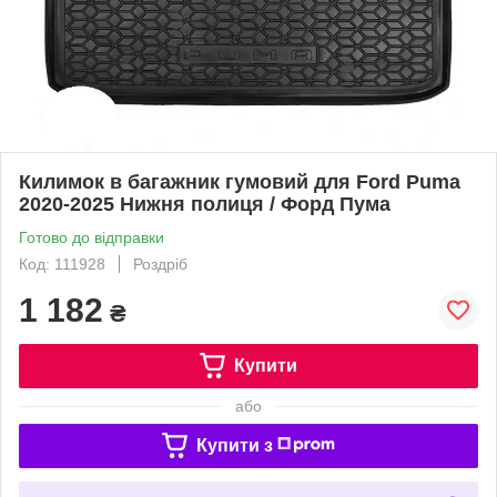
Килимок в багажник гумовий для Ford Puma
2020-2025 Нижня полиця / Форд Пума
Готово до відправки
Код: 111928
Роздріб
1 182
₴
Купити
або
Купити з