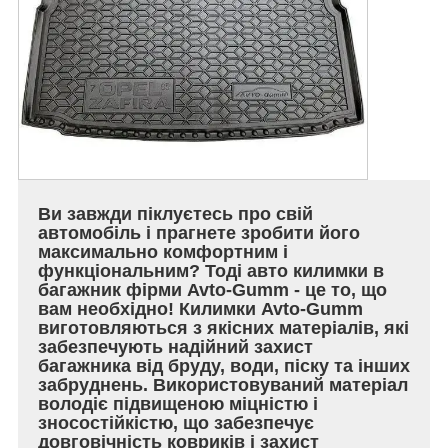
Ви завжди піклуєтесь про свій
автомобіль і прагнете зробити його
максимально комфортним і
функціональним? Тоді авто килимки в
багажник фірми Avto-Gumm - це то, що
вам необхідно! Килимки Avto-Gumm
виготовляються з якісних матеріалів, які
забезпечують надійний захист
багажника від бруду, води, піску та інших
забруднень. Використовуваний матеріал
володіє підвищеною міцністю і
зносостійкістю, що забезпечує
довговічність ковриків і захист