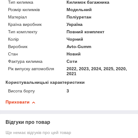
Тип килимка
Килимок багажника
Розмір килимків
Модельний
Матеріал
Поліуретан
Країна виробник
Україна
Тип комплекту
Повний комплект
Колір
Чорний
Виробник
Avto-Gumm
Стан
Новий
Фактура килимка
Соти
Рік випуску автомобіля
2022, 2023, 2024, 2025, 2020,
2021
Користувальницькі характеристики
Висота борту
3
Приховати
Відгуки про товар
Ще немає відгуків про цей товар