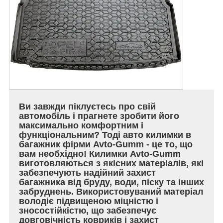
Ви завжди піклуєтесь про свій
автомобіль і прагнете зробити його
максимально комфортним і
функціональним? Тоді авто килимки в
багажник фірми Avto-Gumm - це то, що
вам необхідно! Килимки Avto-Gumm
виготовляються з якісних матеріалів, які
забезпечують надійний захист
багажника від бруду, води, піску та інших
забруднень. Використовуваний матеріал
володіє підвищеною міцністю і
зносостійкістю, що забезпечує
довговічність ковриків і захист