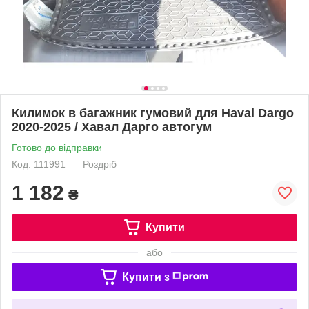
Килимок в багажник гумовий для Haval Dargo
2020-2025 / Хавал Дарго автогум
Готово до відправки
Код: 111991
Роздріб
1 182
₴
Купити
або
Купити з