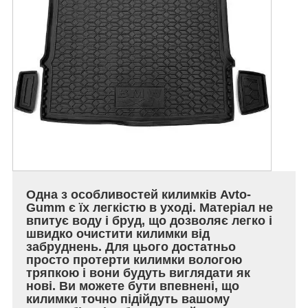
Одна з особливостей килимків Avto-
Gumm є їх легкістю в уході. Матеріал не
впитує воду і бруд, що дозволяє легко і
швидко очистити килимки від
забруднень. Для цього достатньо
просто протерти килимки вологою
тряпкою і вони будуть виглядати як
нові. Ви можете бути впевнені, що
килимки точно підійдуть вашому