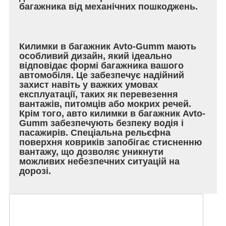
багажника від механічних пошкоджень.
Килимки в багажник Avto-Gumm мають
особливий дизайн, який ідеально
відповідає формі багажника вашого
автомобіля. Це забезпечує надійний
захист навіть у важких умовах
експлуатації, таких як перевезення
вантажів, питомців або мокрих речей.
Крім того, авто килимки в багажник Avto-
Gumm забезпечують безпеку водія і
пасажирів. Спеціальна рельєфна
поверхня ковриків запобігає стисненню
вантажу, що дозволяє уникнути
можливих небезпечних ситуацій на
дорозі.