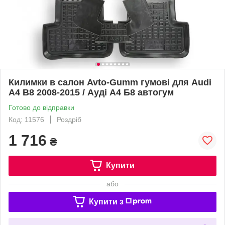
Килимки в салон Avto-Gumm гумові для Audi
A4 B8 2008-2015 / Ауді А4 Б8 автогум
Готово до відправки
Код: 11576
Роздріб
1 716
₴
Купити
або
Купити з