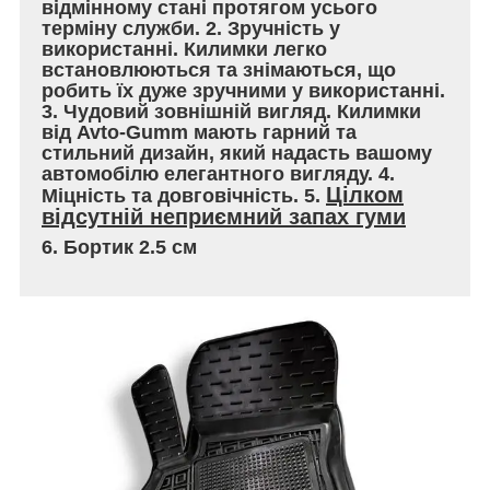
відмінному стані протягом усього
терміну служби. 2. Зручність у
використанні. Килимки легко
встановлюються та знімаються, що
робить їх дуже зручними у використанні.
3. Чудовий зовнішній вигляд. Килимки
від Avto-Gumm мають гарний та
стильний дизайн, який надасть вашому
автомобілю елегантного вигляду. 4.
Цілком
Міцність та довговічність. 5.
відсутній неприємний запах гуми
6. Бортик 2.5 см