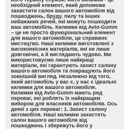
необхідний елемент, який допоможе
захистити салон вашого автомобіля від
пошкоджень, бруду, пилу та інших
небажаних речей, які можуть пошкодити
ваш автомобіль. Килимки від Avto-Gumm
– це не просто функціональний елемент
для вашого автомобіля, це справжнє
мистецтво. Наші килимки виготовлені з
високоякісних матеріалів, які не лише
довговічні, а й виглядають чудово. Ми
використовуємо лише найкращі
матеріали, які гарантують захист салону
вашого автомобіля та покращують його
зовнішній вигляд. Незалежно від того,
який автомобіль у вас є, у нас є ідеальні
килимки для вашого автомобіля.
Килимки від Avto-Gumm мають ряд
переваг, які роблять їх найкращим
вибором для власників автомобілів. Ось
деякі з цих переваг: 1. Захист салону
автомобіля. Наші килимки захистять
салон вашого автомобіля від
пошкоджень і збережуть його у