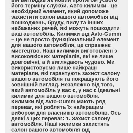
його терміну служби. Авто килимки - це
необхідний елемент, який допоможе
захистити салон вашого автомобіля від
пошкоджень, бруду, пилу та інших
небажаних речей, які можуть пошкодити
ваш автомобіль. Килимки від Avto-Gumm
– це не просто функціональний елемент
для вашого автомобіля, це справжнє
мистецтво. Наші килимки виготовлені з
високоякісних матеріалів, які не лише
довговічні, а й виглядають чудово. Ми
використовуємо лише найкращі
матеріали, які гарантують захист салону
вашого автомобіля та покращують його
зовнішній вигляд. Незалежно від того,
який автомобіль у вас є, у нас є ідеальні
килимки для вашого автомобіля.
Килимки від Avto-Gumm мають ряд
переваг, які роблять їх найкращим
вибором для власників автомобілів. Ось
деякі з цих переваг: 1. Захист салону
автомобіля. Наші килимки захистять
салон вашого автомобіля від