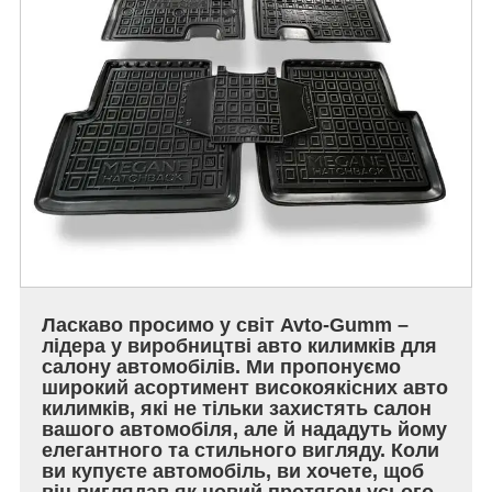
Ласкаво просимо у світ Avto-Gumm –
лідера у виробництві авто килимків для
салону автомобілів. Ми пропонуємо
широкий асортимент високоякісних авто
килимків, які не тільки захистять салон
вашого автомобіля, але й нададуть йому
елегантного та стильного вигляду. Коли
ви купуєте автомобіль, ви хочете, щоб
він виглядав як новий протягом усього