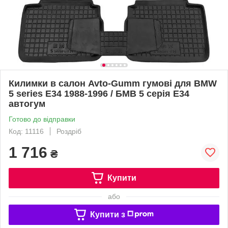
Килимки в салон Avto-Gumm гумові для BMW
5 series E34 1988-1996 / БМВ 5 серія E34
автогум
Готово до відправки
Код: 11116
Роздріб
1 716
₴
Купити
або
Купити з