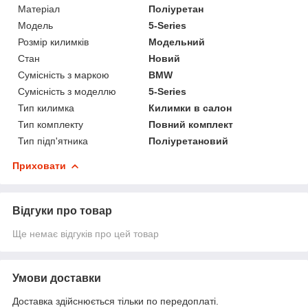
Матеріал
Поліуретан
Модель
5-Series
Розмір килимків
Модельний
Стан
Новий
Сумісність з маркою
BMW
Сумісність з моделлю
5-Series
Тип килимка
Килимки в салон
Тип комплекту
Повний комплект
Тип підп'ятника
Поліуретановий
Приховати
Відгуки про товар
Ще немає відгуків про цей товар
Умови доставки
Доставка здійснюється тільки по передоплаті.