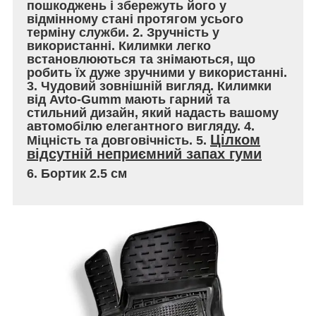
пошкоджень і збережуть його у
відмінному стані протягом усього
терміну служби. 2. Зручність у
використанні. Килимки легко
встановлюються та знімаються, що
робить їх дуже зручними у використанні.
3. Чудовий зовнішній вигляд. Килимки
від Avto-Gumm мають гарний та
стильний дизайн, який надасть вашому
автомобілю елегантного вигляду. 4.
Цілком
Міцність та довговічність. 5.
відсутній неприємний запах гуми
6. Бортик 2.5 см