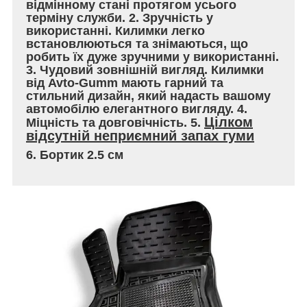
відмінному стані протягом усього
терміну служби. 2. Зручність у
використанні. Килимки легко
встановлюються та знімаються, що
робить їх дуже зручними у використанні.
3. Чудовий зовнішній вигляд. Килимки
від Avto-Gumm мають гарний та
стильний дизайн, який надасть вашому
автомобілю елегантного вигляду. 4.
Цілком
Міцність та довговічність. 5.
відсутній неприємний запах гуми
6. Бортик 2.5 см