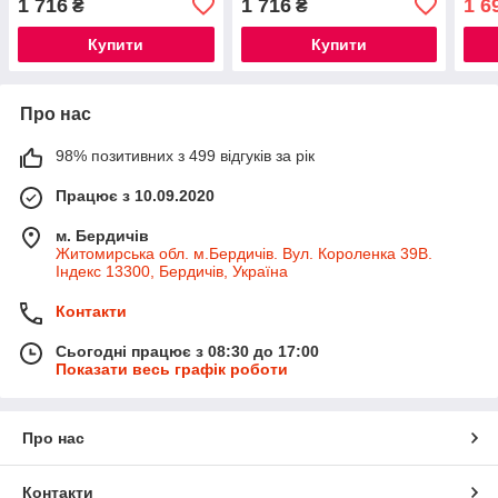
1 716
1 716
1 6
₴
₴
2013+
Купити
Купити
Про нас
98% позитивних з 499 відгуків за рік
Працює з 10.09.2020
м. Бердичів
Житомирська обл. м.Бердичів. Вул. Короленка 39В.
Індекс 13300, Бердичів, Україна
Контакти
Сьогодні працює з 08:30 до 17:00
Показати весь графік роботи
Про нас
Контакти