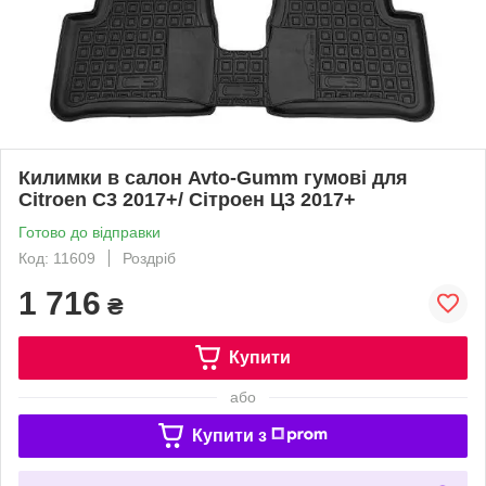
Килимки в салон Avto-Gumm гумові для
Citroen C3 2017+/ Сітроен Ц3 2017+
Готово до відправки
Код: 11609
Роздріб
1 716
₴
Купити
або
Купити з