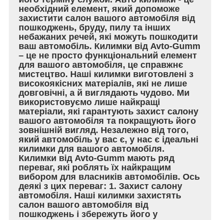
необхідний елемент, який допоможе
захистити салон вашого автомобіля від
пошкоджень, бруду, пилу та інших
небажаних речей, які можуть пошкодити
ваш автомобіль. Килимки від Avto-Gumm
– це не просто функціональний елемент
для вашого автомобіля, це справжнє
мистецтво. Наші килимки виготовлені з
високоякісних матеріалів, які не лише
довговічні, а й виглядають чудово. Ми
використовуємо лише найкращі
матеріали, які гарантують захист салону
вашого автомобіля та покращують його
зовнішній вигляд. Незалежно від того,
який автомобіль у вас є, у нас є ідеальні
килимки для вашого автомобіля.
Килимки від Avto-Gumm мають ряд
переваг, які роблять їх найкращим
вибором для власників автомобілів. Ось
деякі з цих переваг: 1. Захист салону
автомобіля. Наші килимки захистять
салон вашого автомобіля від
пошкоджень і збережуть його у