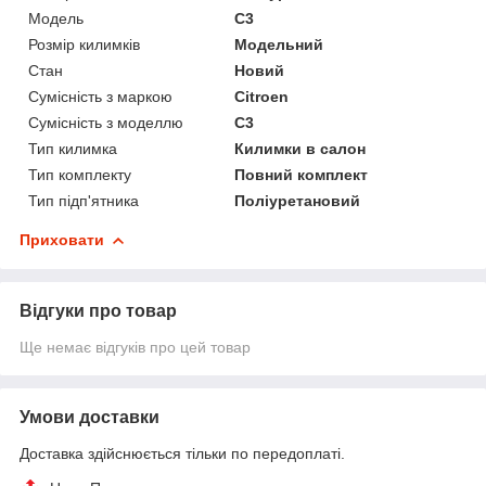
Модель
C3
Розмір килимків
Модельний
Стан
Новий
Сумісність з маркою
Citroen
Сумісність з моделлю
C3
Тип килимка
Килимки в салон
Тип комплекту
Повний комплект
Тип підп'ятника
Поліуретановий
Приховати
Відгуки про товар
Ще немає відгуків про цей товар
Умови доставки
Доставка здійснюється тільки по передоплаті.