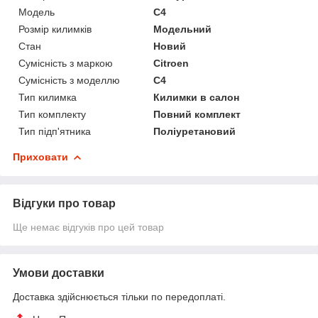
Модель
C4
Розмір килимків
Модельний
Стан
Новий
Сумісність з маркою
Citroen
Сумісність з моделлю
C4
Тип килимка
Килимки в салон
Тип комплекту
Повний комплект
Тип підп'ятника
Поліуретановий
Приховати
Відгуки про товар
Ще немає відгуків про цей товар
Умови доставки
Доставка здійснюється тільки по передоплаті.