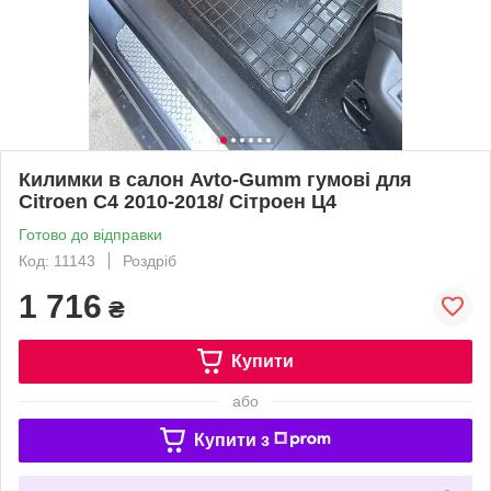
Килимки в салон Avto-Gumm гумові для
Citroen C4 2010-2018/ Сітроен Ц4
Готово до відправки
Код: 11143
Роздріб
1 716
₴
Купити
або
Купити з