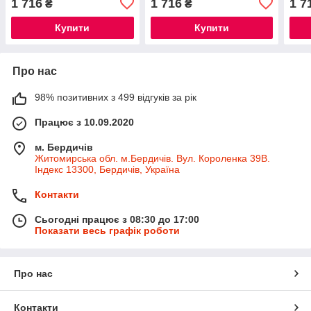
1 716
1 716
1 7
₴
₴
2013+
Купити
Купити
Про нас
98% позитивних з 499 відгуків за рік
Працює з 10.09.2020
м. Бердичів
Житомирська обл. м.Бердичів. Вул. Короленка 39В.
Індекс 13300, Бердичів, Україна
Контакти
Сьогодні працює з 08:30 до 17:00
Показати весь графік роботи
Про нас
Контакти