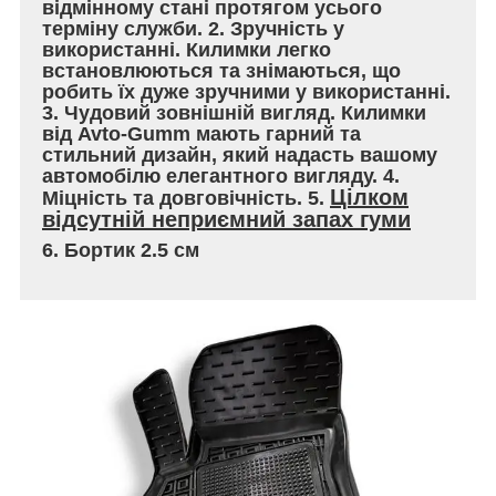
відмінному стані протягом усього
терміну служби. 2. Зручність у
використанні. Килимки легко
встановлюються та знімаються, що
робить їх дуже зручними у використанні.
3. Чудовий зовнішній вигляд. Килимки
від Avto-Gumm мають гарний та
стильний дизайн, який надасть вашому
автомобілю елегантного вигляду. 4.
Цілком
Міцність та довговічність. 5.
відсутній неприємний запах гуми
6. Бортик 2.5 см