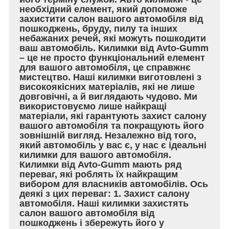
необхідний елемент, який допоможе
захистити салон вашого автомобіля від
пошкоджень, бруду, пилу та інших
небажаних речей, які можуть пошкодити
ваш автомобіль. Килимки від Avto-Gumm
– це не просто функціональний елемент
для вашого автомобіля, це справжнє
мистецтво. Наші килимки виготовлені з
високоякісних матеріалів, які не лише
довговічні, а й виглядають чудово. Ми
використовуємо лише найкращі
матеріали, які гарантують захист салону
вашого автомобіля та покращують його
зовнішній вигляд. Незалежно від того,
який автомобіль у вас є, у нас є ідеальні
килимки для вашого автомобіля.
Килимки від Avto-Gumm мають ряд
переваг, які роблять їх найкращим
вибором для власників автомобілів. Ось
деякі з цих переваг: 1. Захист салону
автомобіля. Наші килимки захистять
салон вашого автомобіля від
пошкоджень і збережуть його у