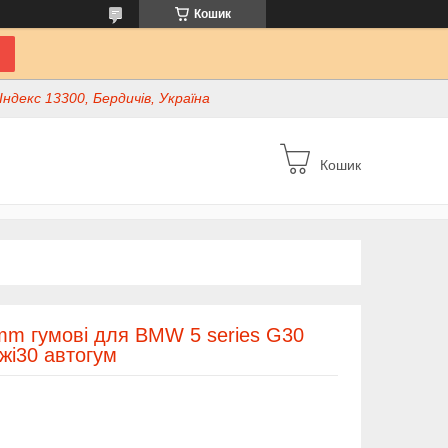
Кошик
ндекс 13300, Бердичів, Україна
Кошик
mm гумові для BMW 5 series G30
жі30 автогум