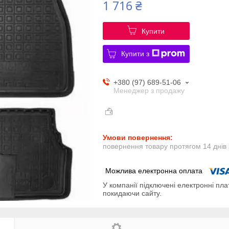
1 716 ₴
Купити
Купити з
+380 (97) 689-51-06
Менеджер з продажу
повернення товару протягом 14 днів
У компанії підключені електронні пла
покидаючи сайту.