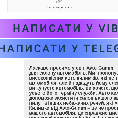
Характеристики
Ласкаво просимо у світ Avto-Gumm – 
для салону автомобілів. Ми пропон
високоякісних авто килимків, які не 
автомобіля, але й нададуть йому еле
ви купуєте автомобіль, ви хочете, щ
усього його терміну служби. Авто ки
допоможе захистити салон вашого ав
пилу та інших небажаних речей, які
Килимки від Avto-Gumm – це не прос
вашого автомобіля, це справжнє мис