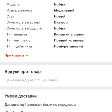
Модель
Nubira
Розмір килимків
Модельний
Стан
Новий
Сумісність з маркою
Daewoo
Сумісність з моделлю
Nubira
Тип килимка
Килимки в салон
Тип комплекту
Повний комплект
Тип підп'ятника
Поліуретановий
Приховати
Відгуки про товар
Ще немає відгуків про цей товар
Умови доставки
Доставка здійснюється тільки по передоплаті.