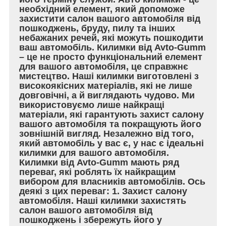
необхідний елемент, який допоможе
захистити салон вашого автомобіля від
пошкоджень, бруду, пилу та інших
небажаних речей, які можуть пошкодити
ваш автомобіль. Килимки від Avto-Gumm
– це не просто функціональний елемент
для вашого автомобіля, це справжнє
мистецтво. Наші килимки виготовлені з
високоякісних матеріалів, які не лише
довговічні, а й виглядають чудово. Ми
використовуємо лише найкращі
матеріали, які гарантують захист салону
вашого автомобіля та покращують його
зовнішній вигляд. Незалежно від того,
який автомобіль у вас є, у нас є ідеальні
килимки для вашого автомобіля.
Килимки від Avto-Gumm мають ряд
переваг, які роблять їх найкращим
вибором для власників автомобілів. Ось
деякі з цих переваг: 1. Захист салону
автомобіля. Наші килимки захистять
салон вашого автомобіля від
пошкоджень і збережуть його у