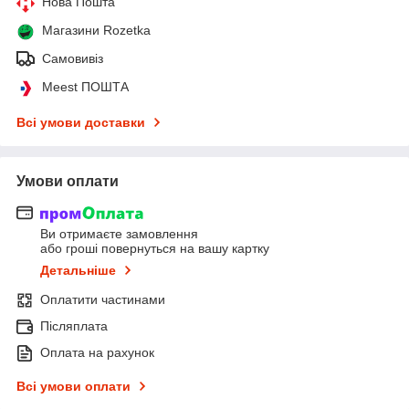
Нова Пошта
Магазини Rozetka
Самовивіз
Meest ПОШТА
Всі умови доставки
Умови оплати
Ви отримаєте замовлення
або гроші повернуться на вашу картку
Детальніше
Оплатити частинами
Післяплата
Оплата на рахунок
Всі умови оплати