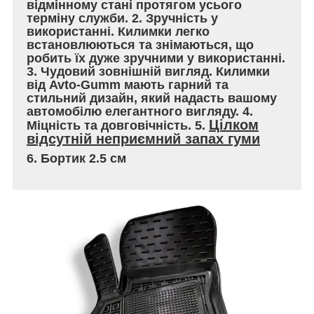
відмінному стані протягом усього
терміну служби. 2. Зручність у
використанні. Килимки легко
встановлюються та знімаються, що
робить їх дуже зручними у використанні.
3. Чудовий зовнішній вигляд. Килимки
від Avto-Gumm мають гарний та
стильний дизайн, який надасть вашому
автомобілю елегантного вигляду. 4.
Цілком
Міцність та довговічність. 5.
відсутній неприємний запах гуми
6. Бортик 2.5 см