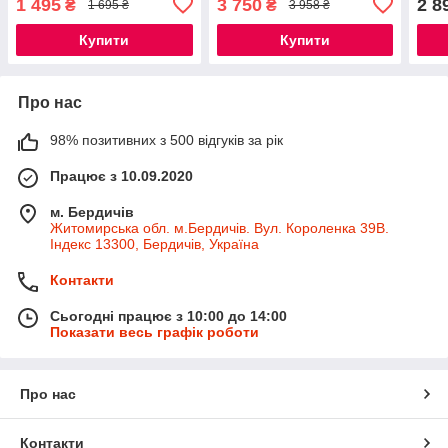
1 495
3 750
2 8
₴
₴
1 695 ₴
3 958 ₴
Купити
Купити
Про нас
98% позитивних з 500 відгуків за рік
Працює з 10.09.2020
м. Бердичів
Житомирська обл. м.Бердичів. Вул. Короленка 39В.
Індекс 13300, Бердичів, Україна
Контакти
Сьогодні працює з 10:00 до 14:00
Показати весь графік роботи
Про нас
Контакти