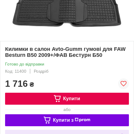
Килимки в салон Avto-Gumm гумові для FAW
Besturn B50 2009+/ФАВ Бестурн Б50
Готово до відправки
Код: 11400
Роздріб
1 716
₴
Купити
або
Купити з