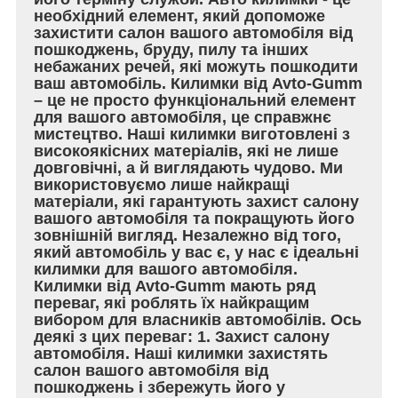
необхідний елемент, який допоможе
захистити салон вашого автомобіля від
пошкоджень, бруду, пилу та інших
небажаних речей, які можуть пошкодити
ваш автомобіль. Килимки від Avto-Gumm
– це не просто функціональний елемент
для вашого автомобіля, це справжнє
мистецтво. Наші килимки виготовлені з
високоякісних матеріалів, які не лише
довговічні, а й виглядають чудово. Ми
використовуємо лише найкращі
матеріали, які гарантують захист салону
вашого автомобіля та покращують його
зовнішній вигляд. Незалежно від того,
який автомобіль у вас є, у нас є ідеальні
килимки для вашого автомобіля.
Килимки від Avto-Gumm мають ряд
переваг, які роблять їх найкращим
вибором для власників автомобілів. Ось
деякі з цих переваг: 1. Захист салону
автомобіля. Наші килимки захистять
салон вашого автомобіля від
пошкоджень і збережуть його у