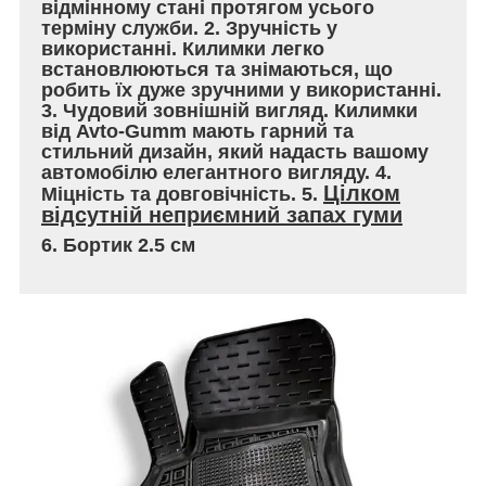
відмінному стані протягом усього
терміну служби. 2. Зручність у
використанні. Килимки легко
встановлюються та знімаються, що
робить їх дуже зручними у використанні.
3. Чудовий зовнішній вигляд. Килимки
від Avto-Gumm мають гарний та
стильний дизайн, який надасть вашому
автомобілю елегантного вигляду. 4.
Цілком
Міцність та довговічність. 5.
відсутній неприємний запах гуми
6. Бортик 2.5 см