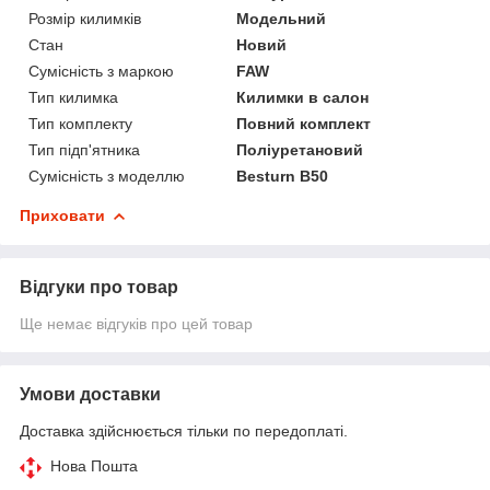
Розмір килимків
Модельний
Стан
Новий
Сумісність з маркою
FAW
Тип килимка
Килимки в салон
Тип комплекту
Повний комплект
Тип підп'ятника
Поліуретановий
Сумісність з моделлю
Besturn B50
Приховати
Відгуки про товар
Ще немає відгуків про цей товар
Умови доставки
Доставка здійснюється тільки по передоплаті.
Нова Пошта