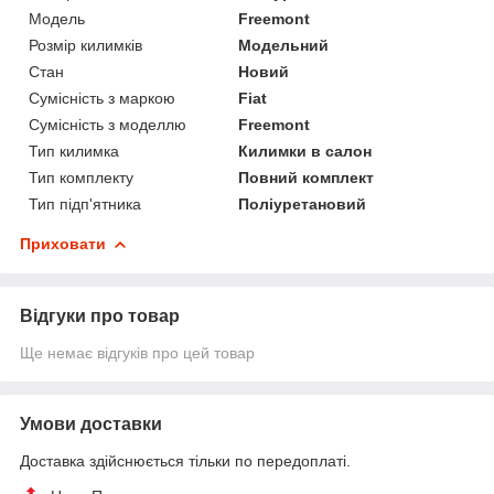
Модель
Freemont
Розмір килимків
Модельний
Стан
Новий
Сумісність з маркою
Fiat
Сумісність з моделлю
Freemont
Тип килимка
Килимки в салон
Тип комплекту
Повний комплект
Тип підп'ятника
Поліуретановий
Приховати
Відгуки про товар
Ще немає відгуків про цей товар
Умови доставки
Доставка здійснюється тільки по передоплаті.