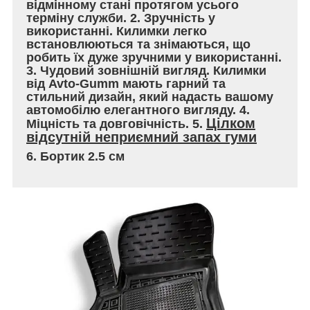
відмінному стані протягом усього
терміну служби. 2. Зручність у
використанні. Килимки легко
встановлюються та знімаються, що
робить їх дуже зручними у використанні.
3. Чудовий зовнішній вигляд. Килимки
від Avto-Gumm мають гарний та
стильний дизайн, який надасть вашому
автомобілю елегантного вигляду. 4.
Цілком
Міцність та довговічність. 5.
відсутній неприємний запах гуми
6. Бортик 2.5 см