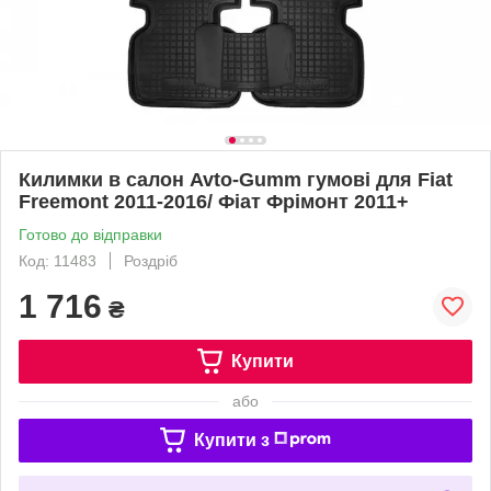
Килимки в салон Avto-Gumm гумові для Fiat
Freemont 2011-2016/ Фіат Фрімонт 2011+
Готово до відправки
Код: 11483
Роздріб
1 716
₴
Купити
або
Купити з