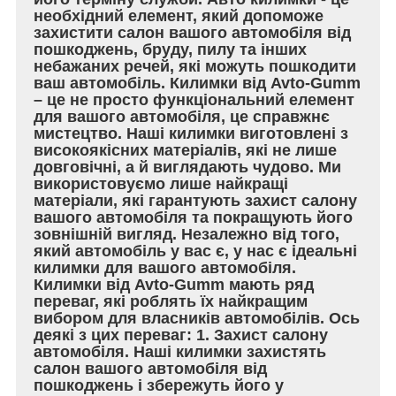
необхідний елемент, який допоможе
захистити салон вашого автомобіля від
пошкоджень, бруду, пилу та інших
небажаних речей, які можуть пошкодити
ваш автомобіль. Килимки від Avto-Gumm
– це не просто функціональний елемент
для вашого автомобіля, це справжнє
мистецтво. Наші килимки виготовлені з
високоякісних матеріалів, які не лише
довговічні, а й виглядають чудово. Ми
використовуємо лише найкращі
матеріали, які гарантують захист салону
вашого автомобіля та покращують його
зовнішній вигляд. Незалежно від того,
який автомобіль у вас є, у нас є ідеальні
килимки для вашого автомобіля.
Килимки від Avto-Gumm мають ряд
переваг, які роблять їх найкращим
вибором для власників автомобілів. Ось
деякі з цих переваг: 1. Захист салону
автомобіля. Наші килимки захистять
салон вашого автомобіля від
пошкоджень і збережуть його у