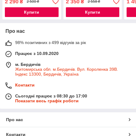
2 290
2 350
1 4
₴
₴
2 500 ₴
2 558 ₴
Купити
Купити
Про нас
98% позитивних з 499 відгуків за рік
Працює з 10.09.2020
м. Бердичів
Житомирська обл. м.Бердичів. Вул. Короленка 39В.
Індекс 13300, Бердичів, Україна
Контакти
Сьогодні працює з 08:30 до 17:00
Показати весь графік роботи
Про нас
Контакти