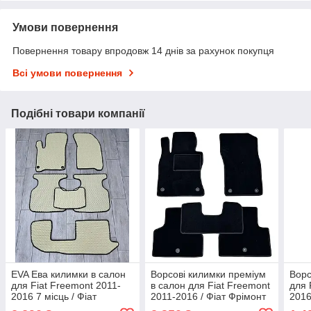
Умови повернення
Повернення товару впродовж 14 днів за рахунок покупця
Всі умови повернення
Подібні товари компанії
EVA Ева килимки в салон
Ворсові килимки преміум
Ворс
для Fiat Freemont 2011-
в салон для Fiat Freemont
для 
2016 7 місць / Фіат
2011-2016 / Фіат Фрімонт
2016
Фрімонт килимки
килимки
кил