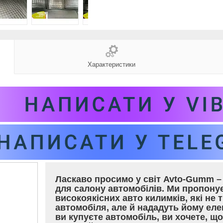
Характеристики
Ласкаво просимо у світ Avto-Gumm – 
для салону автомобілів. Ми пропон
високоякісних авто килимків, які не 
автомобіля, але й нададуть йому еле
ви купуєте автомобіль, ви хочете, щ