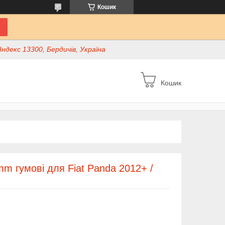
Кошик
ндекс 13300, Бердичів, Україна
Кошик
m гумові для Fiat Panda 2012+ /