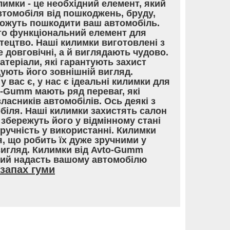
лимки - це необхідний елемент, який
томобіля від пошкоджень, бруду,
 можуть пошкодити ваш автомобіль.
то функціональний елемент для
тецтво. Наші килимки виготовлені з
е довговічні, а й виглядають чудово.
теріали, які гарантують захист
ують його зовнішній вигляд.
у вас є, у нас є ідеальні килимки для
o-Gumm мають ряд переваг, які
асників автомобілів. Ось деякі з
обіля. Наші килимки захистять салон
збережуть його у відмінному стані
Зручність у використанні. Килимки
, що робить їх дуже зручними у
вигляд. Килимки від Avto-Gumm
кий надасть вашому автомобілю
запах гуми