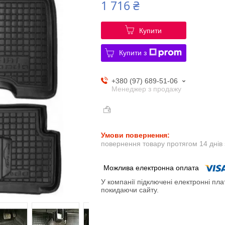
1 716 ₴
Купити
Купити з
+380 (97) 689-51-06
Менеджер з продажу
повернення товару протягом 14 днів
У компанії підключені електронні пла
покидаючи сайту.