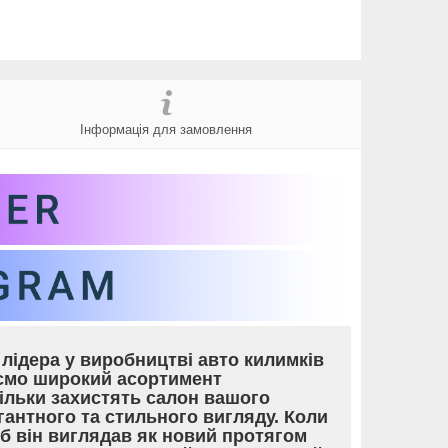
Інформація для замовлення
лідера у виробництві авто килимків
уємо широкий асортимент
тільки захистять салон вашого
гантного та стильного вигляду. Коли
об він виглядав як новий протягом